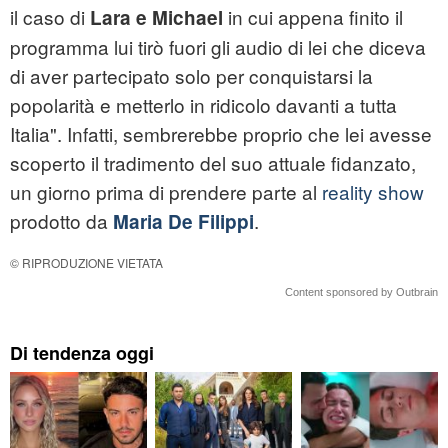
il caso di
in cui appena finito il
Lara e Michael
programma lui tirò fuori gli audio di lei che diceva
di aver partecipato solo per conquistarsi la
popolarità e metterlo in ridicolo davanti a tutta
Italia". Infatti, sembrerebbe proprio che lei avesse
scoperto il tradimento del suo attuale fidanzato,
un giorno prima di prendere parte al
reality show
prodotto da
.
Maria De Filippi
© RIPRODUZIONE VIETATA
Content sponsored by Outbrain
Di tendenza oggi