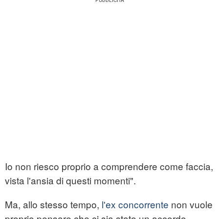
Io non riesco proprio a comprendere come faccia,
vista l'ansia di questi momenti".
Ma, allo stesso tempo,
l'ex concorrente
non vuole
proprio pensare che ci sia stato un accordo