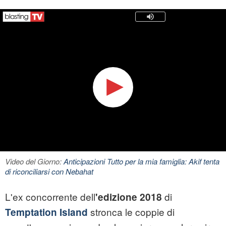
Video del Giorno:
Anticipazioni Tutto per la mia famiglia: Akif tenta
di riconciliarsi con Nebahat
L'ex concorrente dell
di
'edizione 2018
stronca le coppie di
Temptation Island