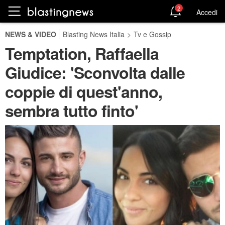
2
Accedi
NEWS & VIDEO
Blasting News Italia
>
Tv e Gossip
Temptation, Raffaella
Giudice: 'Sconvolta dalle
coppie di quest'anno,
sembra tutto finto'