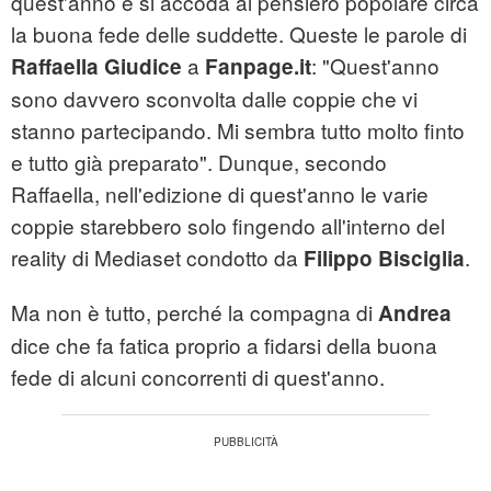
quest'anno e si accoda al pensiero popolare circa
la buona fede delle suddette. Queste le parole di
a
: "Quest'anno
Raffaella Giudice
Fanpage.it
sono davvero sconvolta dalle coppie che vi
stanno partecipando. Mi sembra tutto molto finto
e tutto già preparato". Dunque, secondo
Raffaella, nell'edizione di quest'anno le varie
coppie starebbero solo fingendo all'interno del
reality di Mediaset condotto da
.
Filippo Bisciglia
Ma non è tutto, perché la compagna di
Andrea
dice che fa fatica proprio a fidarsi della buona
fede di alcuni concorrenti di quest'anno.