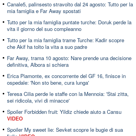
Canale5, palinsesto stravolto dal 24 agosto: Tutto per la
mia famiglia e Far Away spostati
Tutto per la mia famiglia puntate turche: Doruk perde la
vita il giorno del suo compleanno
Tutto per la mia famiglia trame Turche: Kadir scopre
che Akif ha tolto la vita a suo padre
Far Away, trama 10 agosto: Nare prende una decisione
definitiva, Albora si schiera
Erica Piamonte, ex concorrente del GF 16, finisce in
ospedale: 'Non sto bene, cura lunga'
Teresa Cilia perde le staffe con la Mennoia: 'Stai zitta,
sei ridicola, vivi di minacce'
Spoiler Forbidden fruit: Yildiz chiede aiuto a Cansu
VIDEO
Spoiler My sweet lie: Sevket scopre le bugie di sua