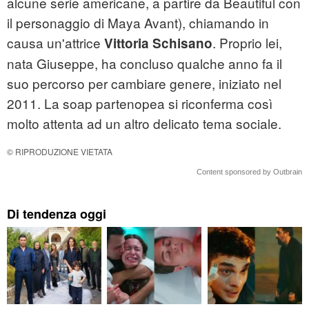
alcune serie americane, a partire da Beautiful con
il personaggio di Maya Avant), chiamando in
causa un'attrice
. Proprio lei,
Vittoria Schisano
nata Giuseppe, ha concluso qualche anno fa il
suo percorso per cambiare genere, iniziato nel
2011. La soap partenopea si riconferma così
molto attenta ad un altro delicato tema sociale.
© RIPRODUZIONE VIETATA
Content sponsored by Outbrain
Di tendenza oggi