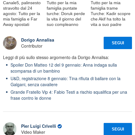
Canale5, palinsesto
Tutto per la mia
Tutto per la mia
stravolto dal 24
famiglia puntate
famiglia trame
agosto: Tutto per la
turche: Doruk perde
Turche: Kadir scopre
mia famiglia e Far
la vita il giorno del
che Akif ha tolto la
Away spostati
suo compleanno
vita a suo padre
Dorigo Annalisa
SEGUI
Contributor
Leggi di più sullo stesso argomento da Dorigo Annalisa:
Spoiler Don Matteo 12 del 9 gennaio: Anna indaga sulla
scomparsa di un bambino
U&D, registrazione 8 gennaio: Tina rifiuta di ballare con la
Galgani, senza cavaliere
Grande Fratello Vip 4: Fabio Testi a rischio squalifica per una
frase contro le donne
Pier Luigi Crivelli
SEGUI
Video Maker