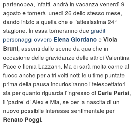
partenopea, infatti, andrà in vacanza venerdì 9
agosto e tornerà lunedì 26 dello stesso mese,
dando inizio a quella che è l'attesissima 24°
stagione. In essa torneranno due
graditi
personaggi ovvero
e
Elena Giordano
Viola
, assenti dalle scene da qualche in
Bruni
occasione delle gravidanze delle attrici Valentina
Pace e Ilenia Lazzarin. Ma ci sarà molta carne al
fuoco anche per altri volti noti: le ultime puntate
prima della pausa incuriosiranno i telespettatori
sia per quanto riguarda l'ingresso di
,
Carla Parisi
il 'padre' di Alex e Mia, se per la nascita di un
nuovo possibile interesse sentimentale per
Renato Poggi.