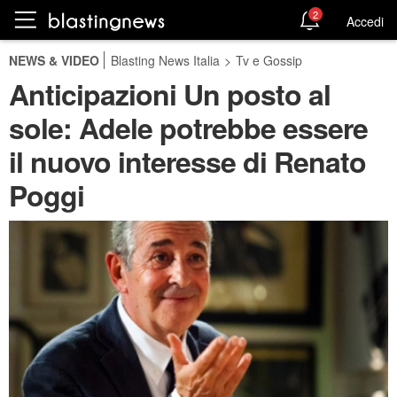
2
Accedi
NEWS & VIDEO
Blasting News Italia
>
Tv e Gossip
Anticipazioni Un posto al
sole: Adele potrebbe essere
il nuovo interesse di Renato
Poggi