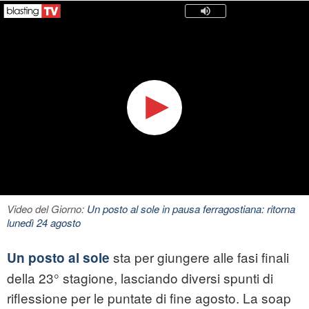
Video del Giorno:
Un posto al sole in pausa ferragostiana: ritorna
lunedì 24 agosto
sta per giungere alle fasi finali
Un posto al sole
della 23° stagione, lasciando diversi spunti di
riflessione per le puntate di fine agosto. La soap