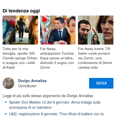
Di tendenza oggi
Tutto per la mia
Far Away,
Far Away trame 7/8:
famiglia, spoiler 9/8:
anticipazioni Turchia:
Sahin vuole portare
Cemile spinge Orhan
Kaya sposa un'altra,
via Zerrin, una
e scappa con i soldi
distrutto il sogno con
confessione di Demir
di Kadir
Zerrin
cambia tutto
Dorigo Annalisa
SEGUI
Contributor
Leggi di più sullo stesso argomento da Dorigo Annalisa:
Spoiler Don Matteo 12 del 9 gennaio: Anna indaga sulla
scomparsa di un bambino
U&D, registrazione 8 gennaio: Tina rifiuta di ballare con la