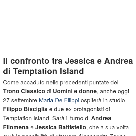
Il confronto tra Jessica e Andrea
di Temptation Island
Come accaduto nelle precedenti puntate del
di
, anche oggi
Trono Classico
Uomini e donne
27 settembre
Maria De Filippi
ospiterà in studio
e due ex protagonisti di
Filippo Bisciglia
Temptation Island. Sarà il turno di
Andrea
e
, che a sua volta
Filomena
Jessica Battistello
avrà la possibilità di ritrovare Alessandro Zarino