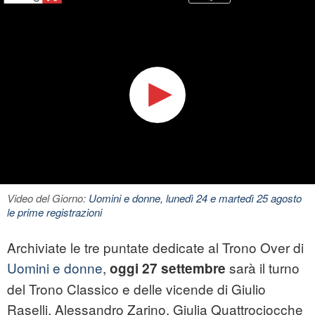
Video del Giorno:
Uomini e donne, lunedì 24 e martedì 25 agosto
le prime registrazioni
Archiviate le tre puntate dedicate al Trono Over di
Uomini e donne
,
sarà il turno
oggi 27 settembre
del Trono Classico e delle vicende di Giulio
Raselli, Alessandro Zarino, Giulia Quattrociocche