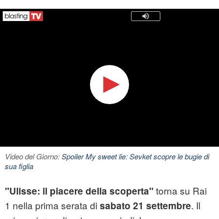
Video del Giorno:
Spoiler My sweet lie: Sevket scopre le bugie di
sua figlia
torna su Rai
"Ulisse: il piacere della scoperta"
1 nella prima serata di
. Il
sabato 21 settembre