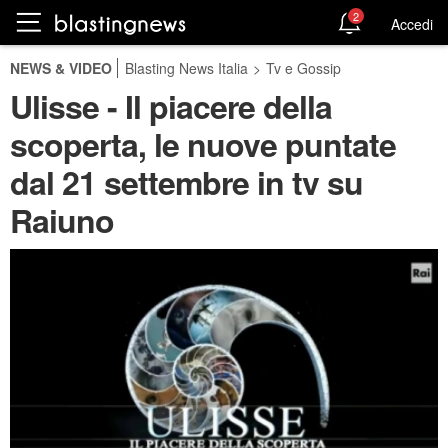
2
Accedi
NEWS & VIDEO
Blasting News Italia
>
Tv e Gossip
Ulisse - Il piacere della
scoperta, le nuove puntate
dal 21 settembre in tv su
Raiuno