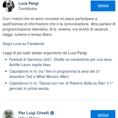
Luca Parigi
SEGUI
Contributor
Con i mezzi che mi sono concessi mi piace partecipare a
quell'osmosi di informazioni che è la comunicazione. Amo parlare di
programmazione televisiva, di tv, cinema, ma anche di vacanze,
viaggi, turismo e tempo libero.
Segui
Luca
su Facebook
Leggi di più sullo stesso argomento da Luca Parigi:
Festival di Sanremo 2021: Elodie co-conduttrice per una sera,
Achille Lauro ospite fisso
Capodanno in tv: tra i film in programma la sera del 31
dicembre Ted e What Women Want
Capodanno in tv: 'Danza con me' di Roberto Bolle su Rai1 il 1°
gennaio in prima serata
Pier Luigi Crivelli
SEGUI