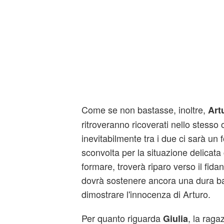
Come se non bastasse, inoltre,
Art
ritroveranno ricoverati nello stesso
inevitabilmente tra i due ci sarà un 
sconvolta per la situazione delicata
formare, troverà riparo verso il fida
dovrà sostenere ancora una dura ba
dimostrare l'innocenza di Arturo.
Per quanto riguarda
, la raga
Giulia