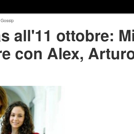
 Gossip
s all'11 ottobre: M
e con Alex, Arturo