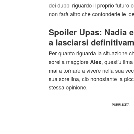
dei dubbi riguardo il proprio futuro 
non farà altro che confonderle le id
Spoiler Upas: Nadia e
a lasciarsi definitiva
Per quanto riguarda la situazione c
sorella maggiore
, quest'ultima
Alex
mai a tornare a vivere nella sua ve
sua sorellina, ciò nonostante la pic
stessa opinione.