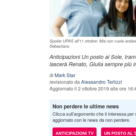
Spoiler UPAS all'11 ottobre: Mia non vuole andare
Sebastiano
Anticipazioni Un posto al Sole, tram
lascerà Renato, Giulia sempre più i
di
Mark Star
revisionato da
Alessandro Terlizzi
Aggiornato il 2 ottobre 2019 alle ore 16:
Non perdere le ultime news
Clicca sull’argomento che ti interessa per 
aggiornato con le news da non perdere.
ANTICIPAZIONI TV
UN POSTO AL 