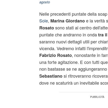
agosto
Nelle precedenti puntate della soa
Sole
,
e la verità 
Marina Giordano
sono stati al centro dell'att
Rosato
puntate che andranno in onda
tra i
saranno nuovi dettagli utili per chiar
vicenda. Vedremo infatti l'imprendit
, nonostante in fam
Fabrizio Rosato
una forte agitazione. E con tutti qu
non bastasse se ne aggiungeranno di 
si ritroveranno ricovera
Sebastiano
dove ne scaturirà un inevitabile sco