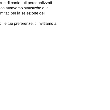
ione di contenuti personalizzati.
o attraverso statistiche o la
imitati per la selezione dei
 le tue preferenze, ti invitiamo a