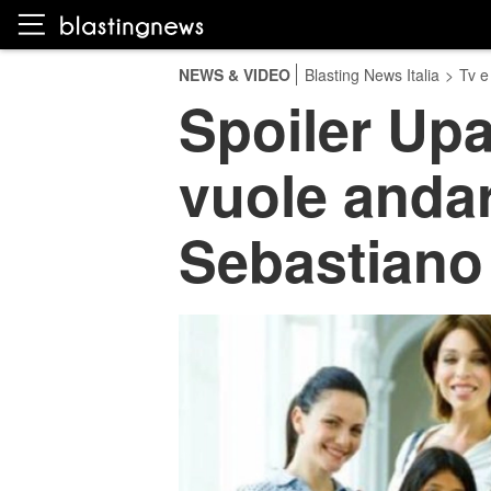
NEWS & VIDEO
Blasting News Italia
>
Tv e
Spoiler Upa
vuole andar
Sebastiano