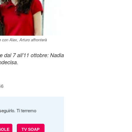
 con Alex, Arturo affronterà
e dal 7 all'11 ottobre: Nadia
ndecisa.
46
seguirlo. Ti terremo
SOLE
TV SOAP