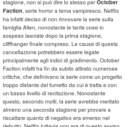
stagione, non si può dire lo stesso per
October
, serie horror a tema vampiresco. Netflix
Faction
ha infatti deciso di non rinnovare la serie sulla
famiglia Allen, nonostante le tante cose in
sospeso lasciate dopo la prima stagione,
cliffhanger finale compreso. Le cause di questa
cancellazione potrebbero essere legate
principalmente agli indici di gradimento. October
Faction infatti ha fin da subito attirato numerose
critiche, che definivano la serie come un progetto
troppo distante dal fumetto da cui è tratta e con
un basso livello di recitazione. Nonostante
questo, secondo molti, la serie avrebbe meritato
almeno una seconda stagione per provare a
riscattare quanto di negativo era emerso nel
debutto. Netflix tuttavia non era di questo avviso.