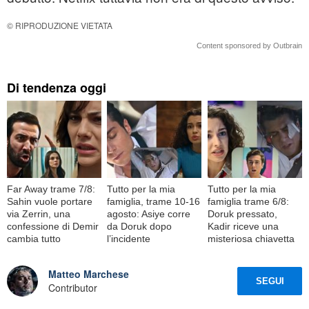
© RIPRODUZIONE VIETATA
Content sponsored by Outbrain
Di tendenza oggi
Far Away trame 7/8:
Tutto per la mia
Tutto per la mia
Sahin vuole portare
famiglia, trame 10-16
famiglia trame 6/8:
via Zerrin, una
agosto: Asiye corre
Doruk pressato,
confessione di Demir
da Doruk dopo
Kadir riceve una
cambia tutto
l’incidente
misteriosa chiavetta
Matteo Marchese
SEGUI
Contributor