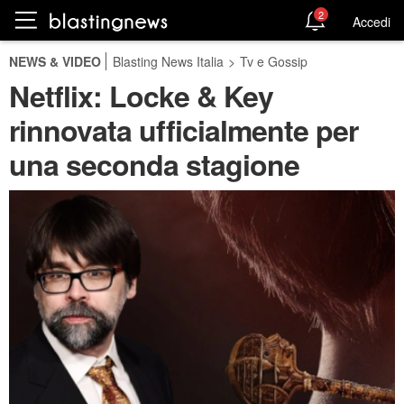
2
Accedi
NEWS & VIDEO
Blasting News Italia
>
Tv e Gossip
Netflix: Locke & Key
rinnovata ufficialmente per
una seconda stagione