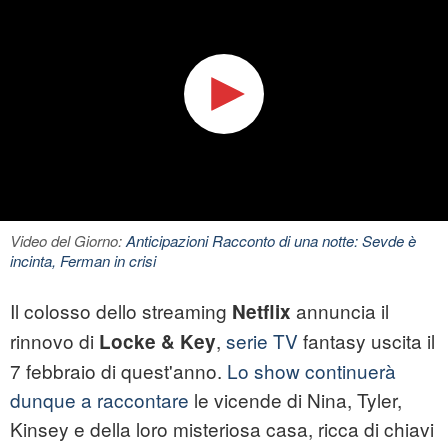
Video del Giorno:
Anticipazioni Racconto di una notte: Sevde è
incinta, Ferman in crisi
Il colosso dello streaming
annuncia il
Netflix
rinnovo di
,
serie TV
fantasy uscita il
Locke & Key
7 febbraio di quest'anno.
Lo show continuerà
dunque a raccontare
le vicende di Nina, Tyler,
Kinsey e della loro misteriosa casa, ricca di chiavi