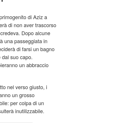
 primogenito di Aziz a
eerà di non aver trascorso
e credeva. Dopo alcune
rà una passeggiata in
eciderà di farsi un bagno
 dal suo capo.
ieranno un abbraccio
o nel verso giusto, i
vranno un grosso
ile: per colpa di un
ulterà inutilizzabile.