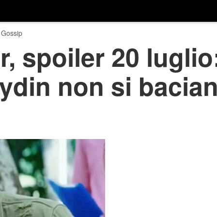
 Gossip
spoiler 20 luglio: 
ydin non si bacia