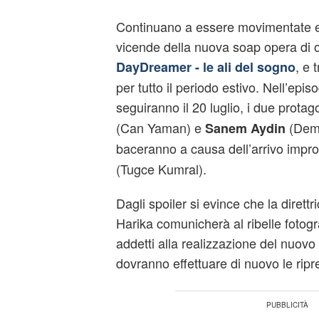
Continuano a essere movimentate e r
vicende della nuova soap opera di ori
, e 
DayDreamer - le ali del sogno
per tutto il periodo estivo. Nell’episo
seguiranno il 20 luglio, i due protago
(Can Yaman) e
(Deme
Sanem Aydin
baceranno a causa dell’arrivo impro
(Tugce Kumral).
Dagli spoiler si evince che la direttri
Harika comunicherà al ribelle fotogr
addetti alla realizzazione del nuovo 
dovranno effettuare di nuovo le ripr