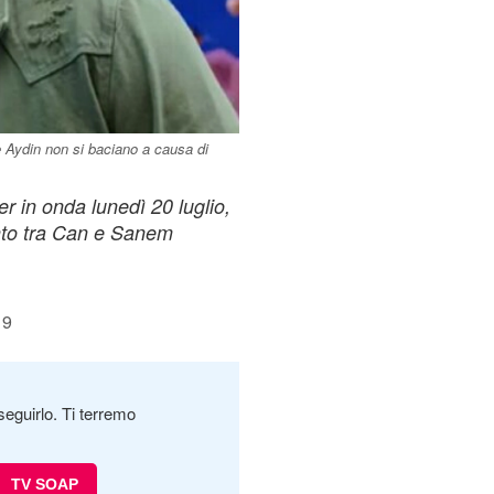
 e Aydin non si baciano a causa di
 in onda lunedì 20 luglio,
nto tra Can e Sanem
19
seguirlo. Ti terremo
TV SOAP