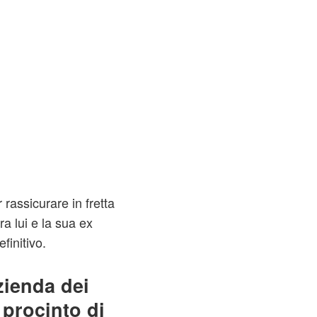
rassicurare in fretta
ra lui e la sua ex
finitivo.
zienda dei
 procinto di