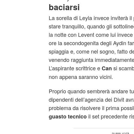
baciarsi
La sorella di Leyla invece inviterà il
stare tranquillo, quando gli sottolin
la notte con Levent come lui invec
ore la secondogenita degli Aydin fa
spiaggia e, come nel sogno, fatto d
venendo raggiunta immediatamente
L’aspirante scrittrice e
si scamb
Can
non appena saranno vicini.
Proprio quando sembrerà andare tutt
dipendenti dell’agenzia dei Divit a
problema da risolvere il prima possib
il set precedente ris
guasto tecnico