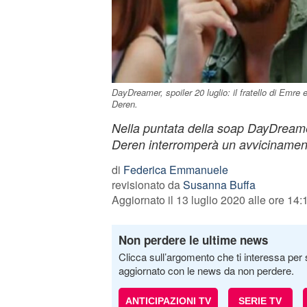
DayDreamer, spoiler 20 luglio: il fratello di Emre
Deren.
Nella puntata della soap DayDreamer
Deren interromperà un avviciname
di
Federica Emmanuele
revisionato da
Susanna Buffa
Aggiornato il 13 luglio 2020 alle ore 14:
Non perdere le ultime news
Clicca sull’argomento che ti interessa per 
aggiornato con le news da non perdere.
ANTICIPAZIONI TV
SERIE TV