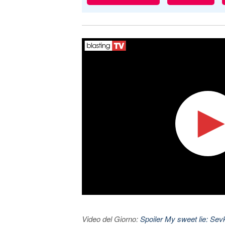
Video del Giorno:
Spoiler My sweet lie: Sevke