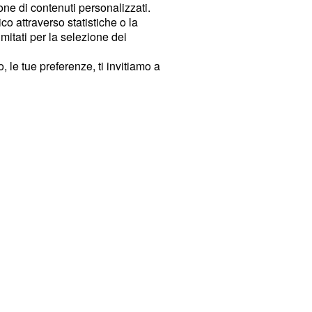
ione di contenuti personalizzati.
o attraverso statistiche o la
imitati per la selezione dei
 le tue preferenze, ti invitiamo a