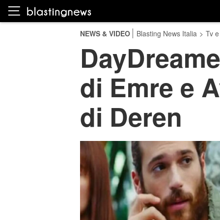
NEWS & VIDEO
Blasting News Italia
>
Tv e
DayDreamer, 
di Emre e A
di Deren