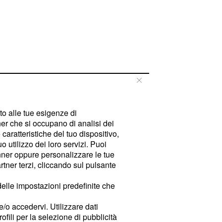
tto alle tue esigenze di
er che si occupano di analisi dei
caratteristiche del tuo dispositivo,
 utilizzo dei loro servizi. Puoi
ner oppure personalizzare le tue
tner terzi, cliccando sul pulsante
delle impostazioni predefinite che
e/o accedervi. Utilizzare dati
rofili per la selezione di pubblicità