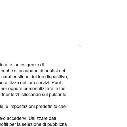
tto alle tue esigenze di
er che si occupano di analisi dei
caratteristiche del tuo dispositivo,
 utilizzo dei loro servizi. Puoi
ner oppure personalizzare le tue
tner terzi, cliccando sul pulsante
delle impostazioni predefinite che
e/o accedervi. Utilizzare dati
rofili per la selezione di pubblicità