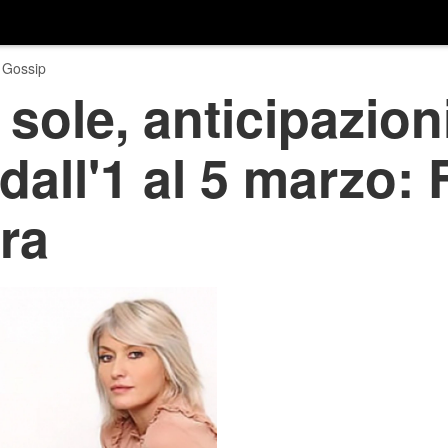
 Gossip
 sole, anticipazion
dall'1 al 5 marzo: 
ara