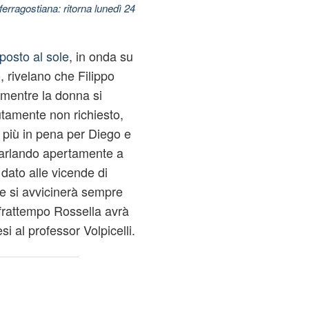
ferragostiana: ritorna lunedì 24
posto al sole
, in onda su
 rivelano che Filippo
 mentre la donna si
utamente non richiesto,
 più in pena per Diego e
 parlando apertamente a
ato alle vicende di
he si avvicinerà sempre
 frattempo Rossella avrà
si al professor Volpicelli.