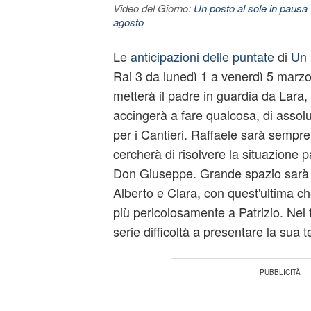
Video del Giorno:
Un posto al sole in pausa 
agosto
Le
anticipazioni delle puntate
di
Un 
Rai 3 da lunedì 1 a venerdì 5 marzo,
metterà il padre in guardia da Lara,
accingerà a fare qualcosa, di assol
per i Cantieri. Raffaele sarà sempre
cercherà di risolvere la situazione
Don Giuseppe. Grande spazio sarà d
Alberto e Clara, con quest'ultima c
più pericolosamente a Patrizio. Nel
serie difficoltà a presentare la sua te