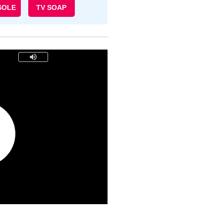
SOLE
TV SOAP