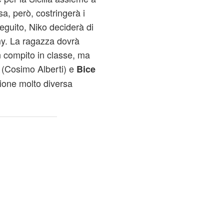
a, però, costringerà i
seguito, Niko deciderà di
y. La ragazza dovrà
n compito in classe, ma
(Cosimo Alberti) e
Bice
ione molto diversa