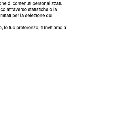
ione di contenuti personalizzati.
o attraverso statistiche o la
imitati per la selezione dei
 le tue preferenze, ti invitiamo a