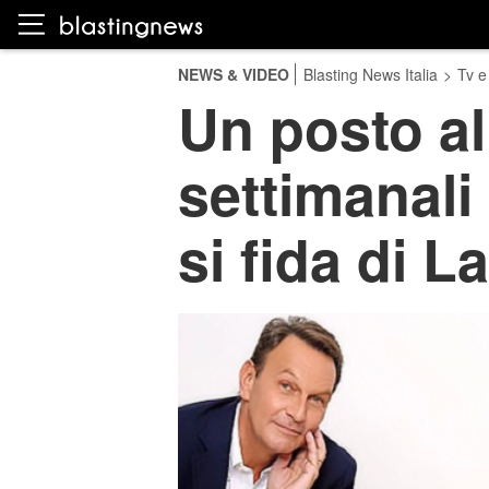
NEWS & VIDEO
Blasting News Italia
>
Tv e
Un posto al
settimanali 
si fida di L