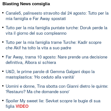
Blasting News consiglia
Canale5, palinsesto stravolto dal 24 agosto: Tutto per la
mia famiglia e Far Away spostati
Tutto per la mia famiglia puntate turche: Doruk perde la
vita il giorno del suo compleanno
Tutto per la mia famiglia trame Turche: Kadir scopre
che Akif ha tolto la vita a suo padre
Far Away, trama 10 agosto: Nare prende una decisione
definitiva, Albora si schiera
U&D, le prime parole di Gemma Galgani dopo la
mastoplastica: 'Ho ceduto alla vanità'
Uomini e donne, Tina sbotta con Gianni dietro le quinte:
'Restauro? Ma che domande sono'
Spoiler My sweet lie: Sevket scopre le bugie di sua
figlia
VIDEO