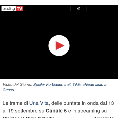
Video del Giorno:
Spoiler Forbidden fruit: Yildiz chiede aiuto a
Cansu
Le trame di
Una Vita
, delle puntate in onda dal 13
al 19 settembre su
e in streaming su
Canale 5