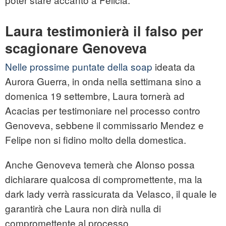
Laura testimonierà il falso per
scagionare Genoveva
Nelle prossime puntate della soap
ideata da
Aurora Guerra, in onda nella settimana sino a
domenica 19 settembre, Laura tornerà ad
Acacias per testimoniare nel processo contro
Genoveva, sebbene il commissario Mendez e
Felipe non si fidino molto della domestica.
Anche Genoveva temerà che Alonso possa
dichiarare qualcosa di compromettente, ma la
dark lady verrà rassicurata da Velasco, il quale le
garantirà che Laura non dirà nulla di
compromettente al processo.