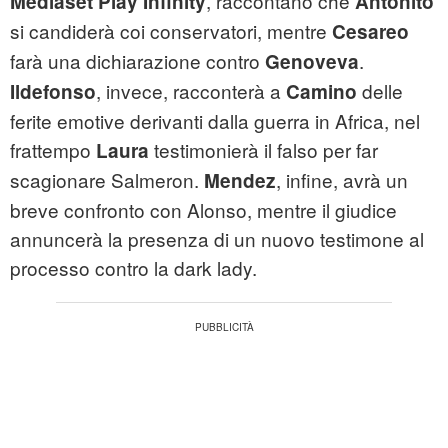
, raccontano che
Mediaset Play Infinity
Antoñito
si candiderà coi conservatori, mentre
Cesareo
farà una dichiarazione contro
.
Genoveva
, invece, racconterà a
delle
Ildefonso
Camino
ferite emotive derivanti dalla guerra in Africa, nel
frattempo
testimonierà il falso per far
Laura
scagionare Salmeron.
, infine, avrà un
Mendez
breve confronto con Alonso, mentre il giudice
annuncerà la presenza di un nuovo testimone al
processo contro la dark lady.