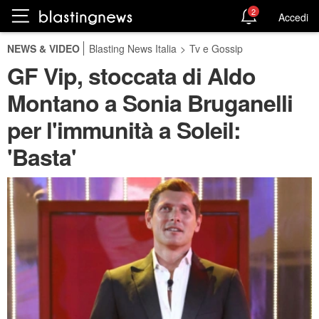
2
Accedi
NEWS & VIDEO
Blasting News Italia
>
Tv e Gossip
GF Vip, stoccata di Aldo
Montano a Sonia Bruganelli
per l'immunità a Soleil:
'Basta'