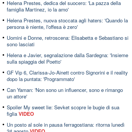
Helena Prestes, dedica del suocero: 'La pazza della
famiglia Martinez, io la amo'
Helena Prestes, nuova stoccata agli haters: 'Quando la
persona è niente, l'offesa è zero'
Uomini e Donne, retroscena: Elisabetta e Sebastiano si
sono lasciati
Helena e Javier, segnalazione dalla Sardegna: 'Insieme
sulla spiaggia del Poetto'
GF Vip 6, Clarissa-Jo-Ainett contro Signorini e il reality
dopo la puntata: 'Programmato'
Can Yaman: 'Non sono un influencer, sono e rimango
un attore'
Spoiler My sweet lie: Sevket scopre le bugie di sua
figlia
VIDEO
Un posto al sole in pausa ferragostiana: ritorna lunedì
24 agosto
VIDEO