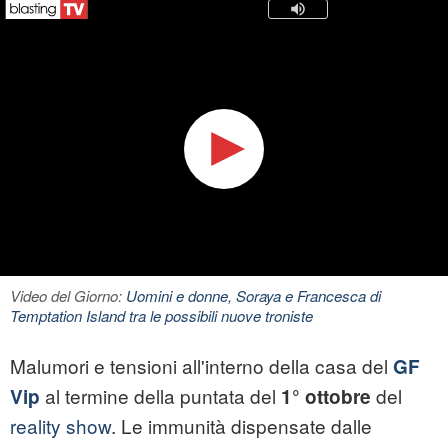
Video del Giorno:
Uomini e donne, Soraya e Francesca di
Temptation Island tra le possibili nuove troniste
Malumori e tensioni all'interno della casa del
GF
al termine della puntata del
del
Vip
1° ottobre
reality show
. Le immunità dispensate dalle