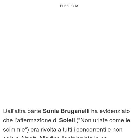
Dall'altra parte
ha evidenziato
Sonia Bruganelli
che l'affermazione di
("Non urlate come le
Soleil
scimmie") era rivolta a tutti i concorrenti e non
solo a Ainett. Alla fine l'opinionista le ha