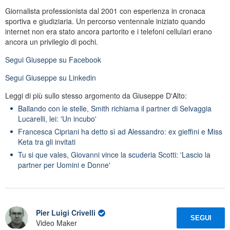
Giornalista professionista dal 2001 con esperienza in cronaca
sportiva e giudiziaria. Un percorso ventennale iniziato quando
internet non era stato ancora partorito e i telefoni cellulari erano
ancora un privilegio di pochi.
Segui
Giuseppe
su Facebook
Segui
Giuseppe
su Linkedin
Leggi di più sullo stesso argomento da Giuseppe D'Alto:
Ballando con le stelle, Smith richiama il partner di Selvaggia
Lucarelli, lei: 'Un incubo'
Francesca Cipriani ha detto sì ad Alessandro: ex gieffini e Miss
Keta tra gli invitati
Tu si que vales, Giovanni vince la scuderia Scotti: 'Lascio la
partner per Uomini e Donne'
Pier Luigi Crivelli
SEGUI
Video Maker