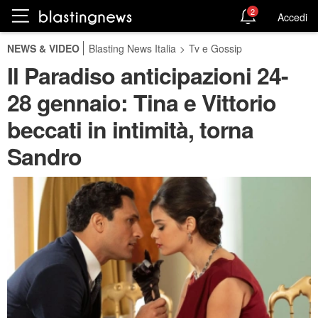
2
Accedi
NEWS & VIDEO
Blasting News Italia
>
Tv e Gossip
Il Paradiso anticipazioni 24-
28 gennaio: Tina e Vittorio
beccati in intimità, torna
Sandro