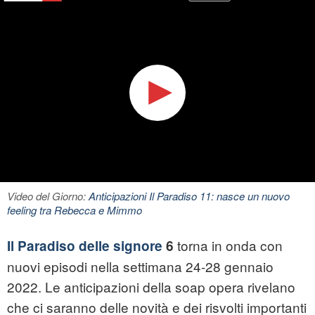
Video del Giorno:
Anticipazioni Il Paradiso 11: nasce un nuovo
feeling tra Rebecca e Mimmo
torna in onda con
Il Paradiso delle signore
6
nuovi episodi nella settimana 24-28 gennaio
2022. Le anticipazioni della soap opera rivelano
che ci saranno delle novità e dei risvolti importanti