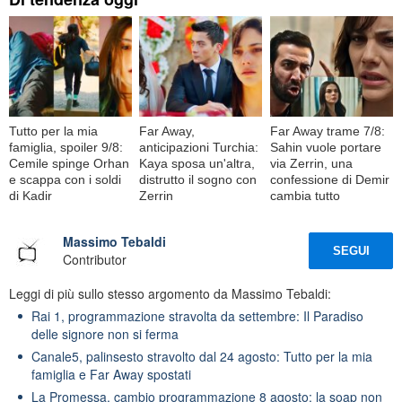
Tutto per la mia
Far Away,
Far Away trame 7/8:
famiglia, spoiler 9/8:
anticipazioni Turchia:
Sahin vuole portare
Cemile spinge Orhan
Kaya sposa un'altra,
via Zerrin, una
e scappa con i soldi
distrutto il sogno con
confessione di Demir
di Kadir
Zerrin
cambia tutto
Massimo Tebaldi
SEGUI
Contributor
Leggi di più sullo stesso argomento da Massimo Tebaldi:
Rai 1, programmazione stravolta da settembre: Il Paradiso
delle signore non si ferma
Canale5, palinsesto stravolto dal 24 agosto: Tutto per la mia
famiglia e Far Away spostati
La Promessa, cambio programmazione 8 agosto: la soap non