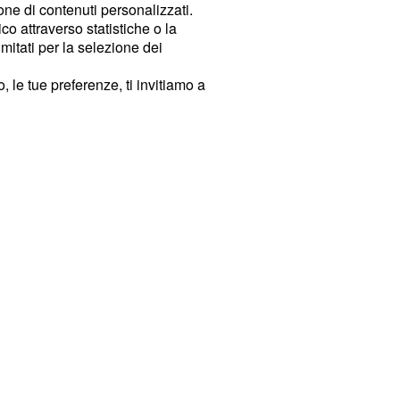
ione di contenuti personalizzati.
o attraverso statistiche o la
imitati per la selezione dei
 le tue preferenze, ti invitiamo a