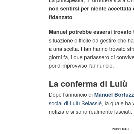
non sentirsi per niente accettata 
.
fidanzato
Manuel potrebbe essersi trovato 
situazione difficile da gestire che h
a una scelta. I fan hanno trovato st
giorni fa, i due parlassero di conviv
poi d'improvviso l'annuncio.
La conferma di Lulù
Dopo l'annuncio di
Manuel Bortuz
social di Lulù Selassié
, la quale ha 
notizia e si sono realmente lasciati.