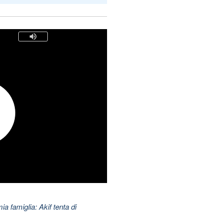
ia famiglia: Akif tenta di