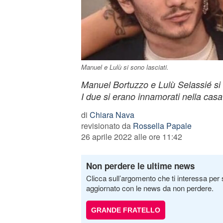
Manuel e Lulù si sono lasciati.
Manuel Bortuzzo e Lulù Selassié si s
I due si erano innamorati nella casa
di
Chiara Nava
revisionato da
Rossella Papale
26 aprile 2022 alle ore 11:42
Non perdere le ultime news
Clicca sull’argomento che ti interessa per 
aggiornato con le news da non perdere.
GRANDE FRATELLO