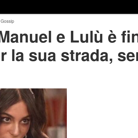
 Gossip
Manuel e Lulù è fini
 la sua strada, s