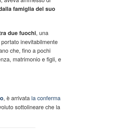
dalla famiglia del suo
, una
tra due fuochi
a portato inevitabilmente
rano che, fino a pochi
enza, matrimonio e figli, e
, è arrivata
la conferma
zo
voluto sottolineare che la