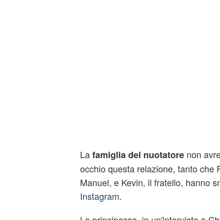
La
non avre
famiglia del nuotatore
occhio questa relazione, tanto che F
Manuel, e Kevin, il fratello, hanno 
Instagram
.
La principessa, in un'intervista a 