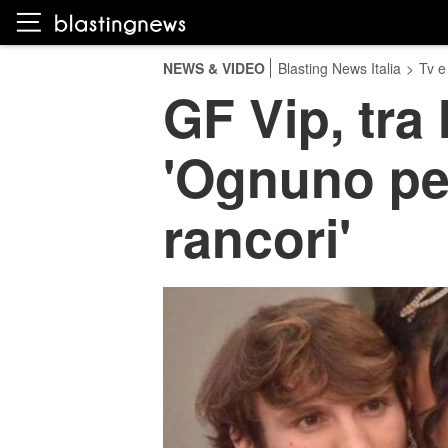
NEWS & VIDEO
Blasting News Italia
>
Tv e
GF Vip, tra 
'Ognuno per
rancori'