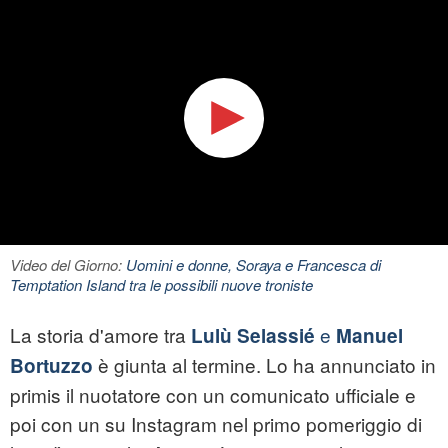
Video del Giorno:
Uomini e donne, Soraya e Francesca di
Temptation Island tra le possibili nuove troniste
La storia d'amore tra
e
Lulù Selassié
Manuel
è giunta al termine. Lo ha annunciato in
Bortuzzo
primis il nuotatore con un comunicato ufficiale e
poi con un su Instagram nel primo pomeriggio di