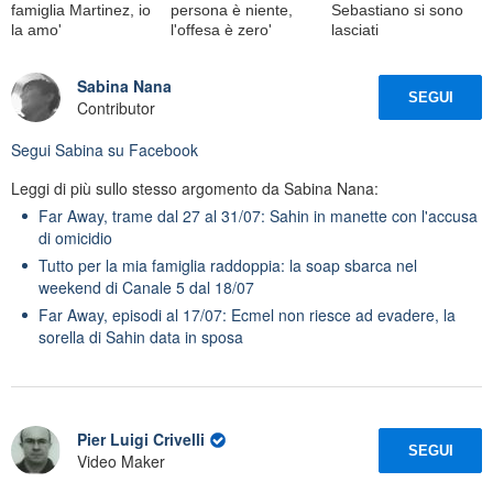
famiglia Martinez, io
persona è niente,
Sebastiano si sono
la amo'
l'offesa è zero'
lasciati
Sabina Nana
SEGUI
Contributor
Segui
Sabina
su Facebook
Leggi di più sullo stesso argomento da Sabina Nana:
Far Away, trame dal 27 al 31/07: Sahin in manette con l'accusa
di omicidio
Tutto per la mia famiglia raddoppia: la soap sbarca nel
weekend di Canale 5 dal 18/07
Far Away, episodi al 17/07: Ecmel non riesce ad evadere, la
sorella di Sahin data in sposa
Pier Luigi Crivelli
SEGUI
Video Maker