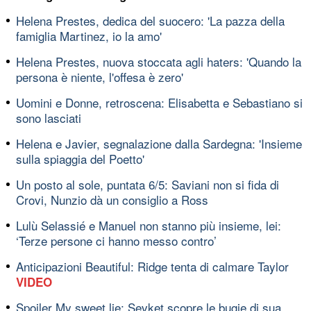
Helena Prestes, dedica del suocero: 'La pazza della
famiglia Martinez, io la amo'
Helena Prestes, nuova stoccata agli haters: 'Quando la
persona è niente, l'offesa è zero'
Uomini e Donne, retroscena: Elisabetta e Sebastiano si
sono lasciati
Helena e Javier, segnalazione dalla Sardegna: 'Insieme
sulla spiaggia del Poetto'
Un posto al sole, puntata 6/5: Saviani non si fida di
Crovi, Nunzio dà un consiglio a Ross
Lulù Selassié e Manuel non stanno più insieme, lei:
‘Terze persone ci hanno messo contro’
Anticipazioni Beautiful: Ridge tenta di calmare Taylor
VIDEO
Spoiler My sweet lie: Sevket scopre le bugie di sua