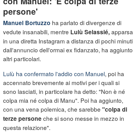
con Manuel: 'È colpa di terze
persone'
ha parlato di divergenze di
Manuel Bortuzzo
vedute insanabili, mentre
apparsa
Lulù Selassié,
in una diretta Instagram a distanza di pochi minuti
dall'annuncio dell'ormai ex fidanzato, ha aggiunto
altri particolari.
Lulù ha confermato l'addio con Manuel
, poi ha
accennato brevemente ai motivi per i quali si
sono lasciati, in particolare ha detto: "Non è né
colpa mia né colpa di Manu". Poi ha aggiunto,
con una vena polemica, che sarebbe
"colpa di
che si sono messe in mezzo in
terze persone
questa relazione".