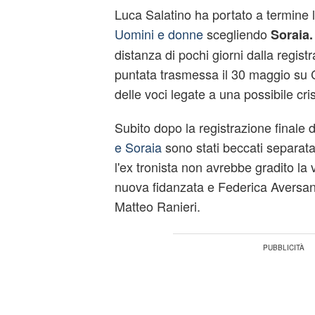
Luca Salatino ha portato a termine 
Uomini e donne
scegliendo
Soraia.
distanza di pochi giorni dalla registr
puntata trasmessa il 30 maggio su C
delle voci legate a una possibile crisi
Subito dopo la registrazione finale 
e Soraia
sono stati beccati separat
l'ex tronista non avrebbe gradito la 
nuova fidanzata e Federica Aversano
Matteo Ranieri.