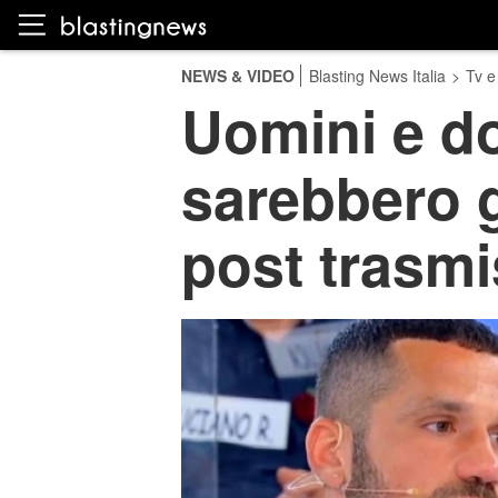
NEWS & VIDEO
Blasting News Italia
>
Tv e
Uomini e d
sarebbero gi
post trasm