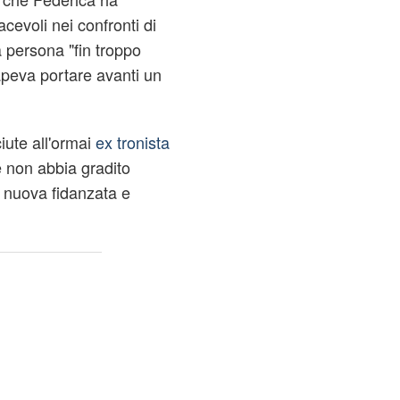
acevoli nei confronti di
a persona "fin troppo
sapeva portare avanti un
iute all'ormai
ex tronista
e non abbia gradito
 nuova fidanzata e