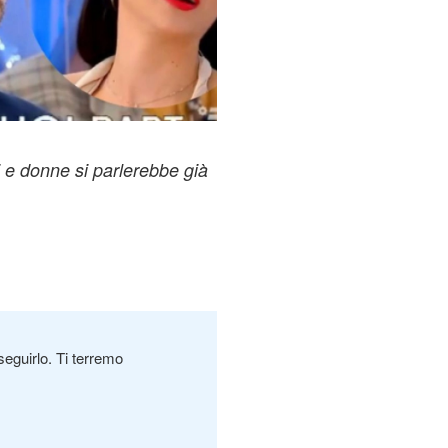
i e donne si parlerebbe già
seguirlo. Ti terremo