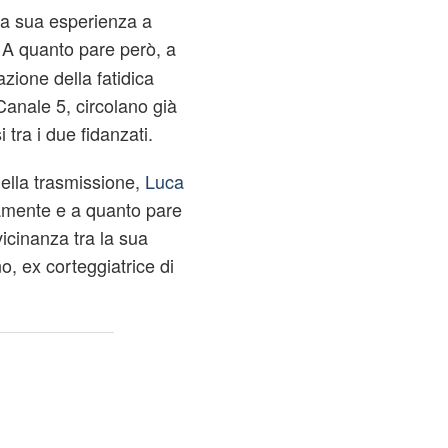
la sua esperienza a
A quanto pare però, a
azione della fatidica
anale 5, circolano già
 tra i due fidanzati.
della trasmissione,
Luca
amente e a quanto pare
vicinanza tra la sua
, ex corteggiatrice di