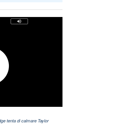
dge tenta di calmare Taylor