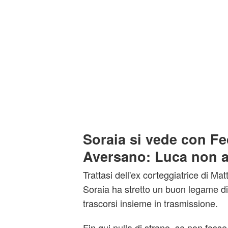
Soraia si vede con Fe
Aversano: Luca non a
Trattasi dell'ex corteggiatrice di Ma
Soraia ha stretto un buon legame di
trascorsi insieme in trasmissione.
Fin qui nulla di strano, se non foss