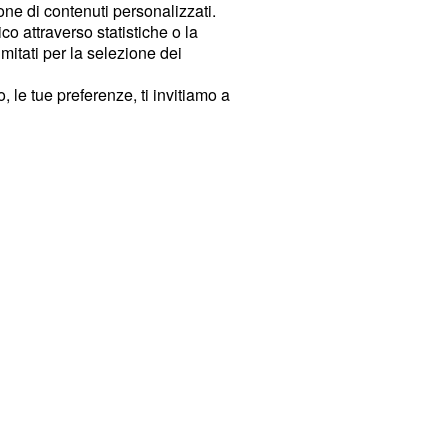
ione di contenuti personalizzati.
o attraverso statistiche o la
imitati per la selezione dei
 le tue preferenze, ti invitiamo a