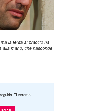
ma la ferita al braccio ha
a alla mano, che nasconde
seguirlo. Ti terremo
V SOAP