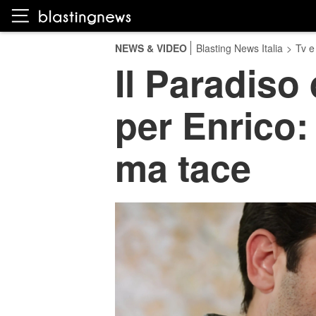
NEWS & VIDEO
Blasting News Italia
>
Tv e
Il Paradiso 
per Enrico:
ma tace