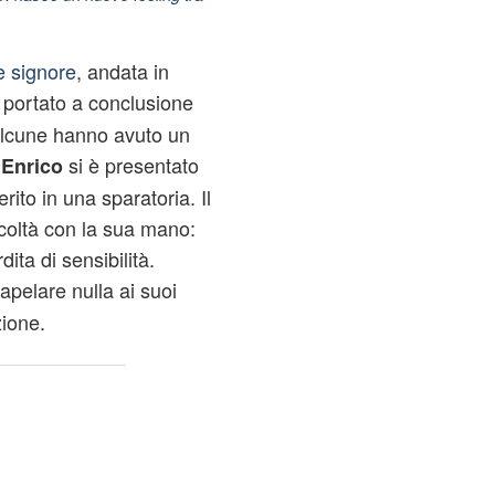
e signore
, andata in
 portato a conclusione
 Alcune hanno avuto un
r
si è presentato
Enrico
ito in una sparatoria. Il
icoltà con la sua mano:
ita di sensibilità.
apelare nulla ai suoi
zione.