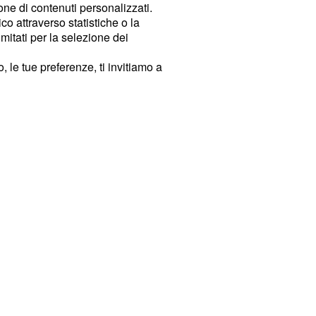
ione di contenuti personalizzati.
o attraverso statistiche o la
imitati per la selezione dei
 le tue preferenze, ti invitiamo a