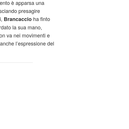
mento è apparsa una
asciando presagire
i,
ha finto
Brancaccio
rdato la sua mano,
on va nei movimenti e
 anche l’espressione del