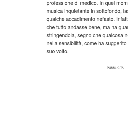
professione di medico. In quel mo
musica inquietante in sottofondo, l
qualche accadimento nefasto. Infatt
che tutto andasse bene, ma ha gua
stringendola, segno che qualcosa n
nella sensibilità, come ha suggerito
suo volto.