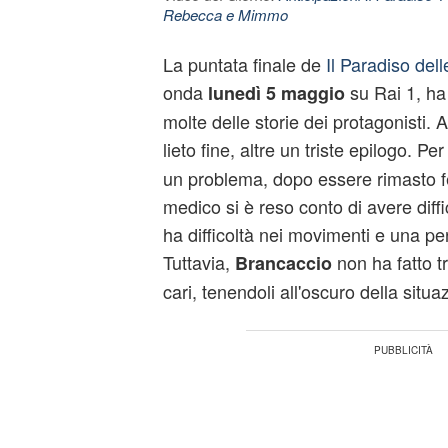
Rebecca e Mimmo
La puntata finale de
Il Paradiso dell
onda
su Rai 1, ha
lunedì 5 maggio
molte delle storie dei protagonisti.
lieto fine, altre un triste epilogo. Pe
un problema, dopo essere rimasto fer
medico si è reso conto di avere diff
ha difficoltà nei movimenti e una perd
Tuttavia,
non ha fatto tr
Brancaccio
cari, tenendoli all'oscuro della situa