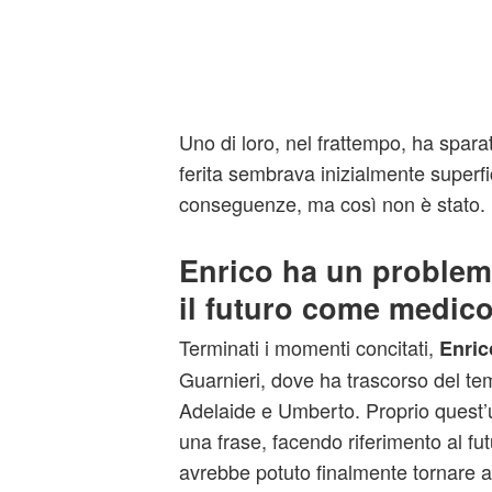
Uno di loro, nel frattempo, ha spara
ferita sembrava inizialmente superfic
conseguenze, ma così non è stato.
Enrico ha un problem
il futuro come medico 
Terminati i momenti concitati,
Enric
Guarnieri, dove ha trascorso del te
Adelaide e Umberto. Proprio quest’
una frase, facendo riferimento al fu
avrebbe potuto finalmente tornare a 