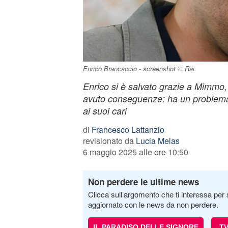
Enrico Brancaccio - screenshot © Rai.
Enrico si è salvato grazie a Mimmo, 
avuto conseguenze: ha un problem
ai suoi cari
di
Francesco Lattanzio
revisionato da
Lucia Melas
6 maggio 2025 alle ore 10:50
Non perdere le ultime news
Clicca sull’argomento che ti interessa per 
aggiornato con le news da non perdere.
IL PARADISO DELLE SIGNORE
T