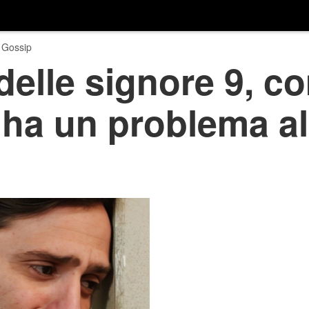
 Gossip
delle signore 9, co
 ha un problema a