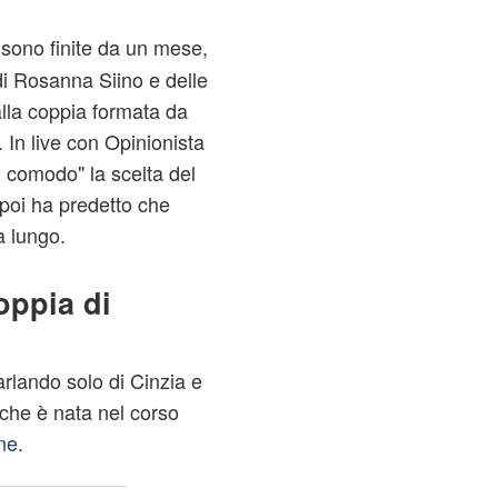
sono finite da un mese,
i Rosanna Siino e delle
alla coppia formata da
. In live con Opinionista
di comodo" la scelta del
e poi ha predetto che
a lungo.
oppia di
arlando solo di Cinzia e
che è nata nel corso
ne
.