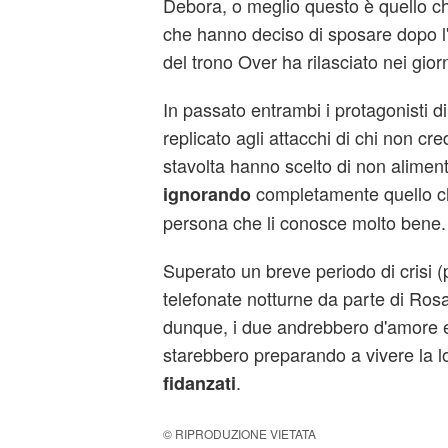
Debora, o meglio questo è quello che
che hanno deciso di sposare dopo l'
del trono Over ha rilasciato nei giorn
In passato entrambi i protagonisti 
replicato agli attacchi di chi non cr
stavolta hanno scelto di non aliment
completamente quello ch
ignorando
persona che li conosce molto bene.
Superato un breve periodo di crisi (
telefonate notturne da parte di Ros
dunque, i due andrebbero d'amore e
starebbero preparando a vivere la l
.
fidanzati
© RIPRODUZIONE VIETATA