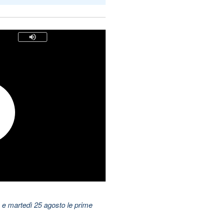
 e martedì 25 agosto le prime