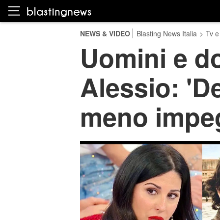
NEWS & VIDEO
Blasting News Italia
>
Tv e
Uomini e d
Alessio: 'D
meno impeg