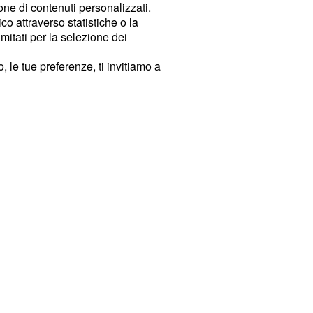
ione di contenuti personalizzati.
o attraverso statistiche o la
imitati per la selezione dei
 le tue preferenze, ti invitiamo a