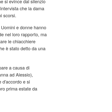
 si evince dal silenzio
intervista che la dama
i scorsi.
di Uomini e donne hanno
ede nel loro rapporto, ma
are le chiacchiere
e è stato detto da una
pare a causa di
anna ad Alessio),
 d'accordo e si
oro prima estate da