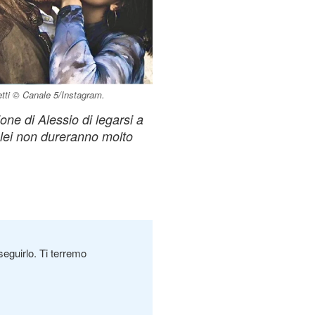
etti © Canale 5/Instagram.
ione di Alessio di legarsi a
lei non dureranno molto
seguirlo. Ti terremo