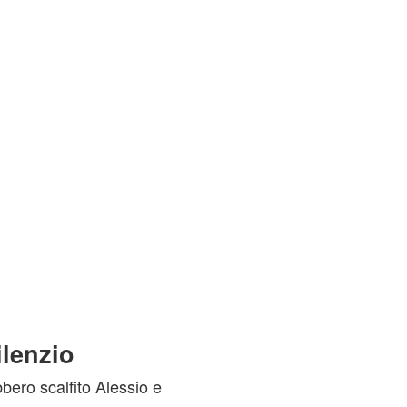
ilenzio
bero scalfito Alessio e