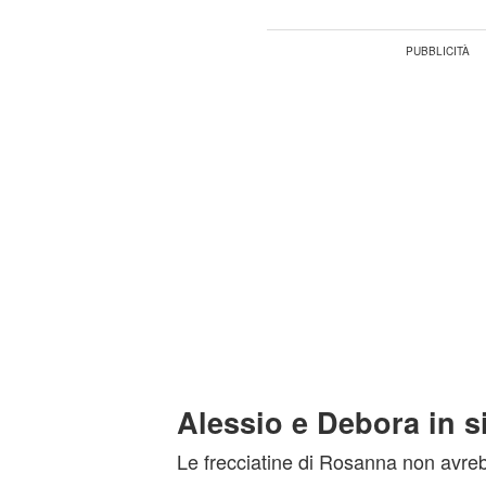
Alessio e Debora in s
Le frecciatine di Rosanna non avreb