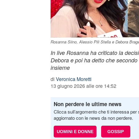
Rosanna Siino, Alessio Pili Stella e Debora Brag
In live Rosanna ha criticato la decis
Debora e poi ha detto che secondo 
insieme
di
Veronica Moretti
13 giugno 2026 alle ore 14:52
Non perdere le ultime news
Clicca sull’argomento che ti interessa per 
aggiornato con le news da non perdere.
UOMINI E DONNE
GOSSIP