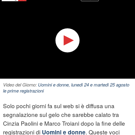
Video del Giorno:
Uomini e donne, lunedì 24 e martedì 25 agosto
le prime registrazioni
Solo pochi giorni fa sul web si è diffusa una
segnalazione sul gelo che sarebbe calato tra
Cinzia Paolini e Marco Troiani dopo la fine delle
registrazioni di
. Queste voci
Uomini e donne