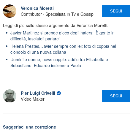
Veronica Moretti
SEGUI
Contributor · Specialista in Tv e Gossip
Leggi di più sullo stesso argomento da Veronica Moretti:
Javier Martinez si prende gioco degli haters: 'È gente in
difficoltà, lasciateli parlare'
Helena Prestes, Javier sempre con lei: foto di coppia nel
ciondolo di una nuova collana
Uomini e donne, news coppie: addio tra Elisabetta e
Sebastiano, Edoardo insieme a Paola
Pier Luigi Crivelli
SEGUI
Video Maker
Suggerisci una correzione