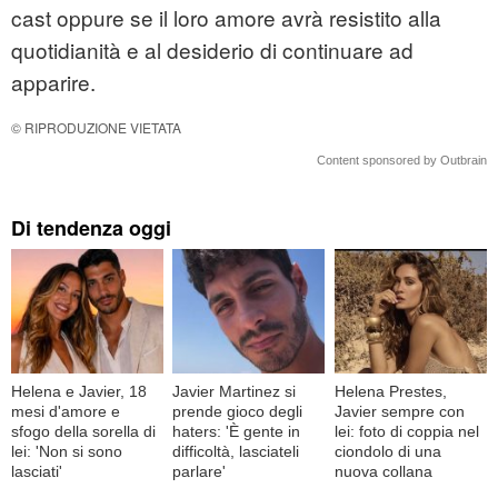
cast oppure se il loro amore avrà resistito alla
quotidianità e al desiderio di continuare ad
apparire.
© RIPRODUZIONE VIETATA
Content sponsored by Outbrain
Di tendenza oggi
Helena e Javier, 18
Javier Martinez si
Helena Prestes,
mesi d'amore e
prende gioco degli
Javier sempre con
sfogo della sorella di
haters: 'È gente in
lei: foto di coppia nel
lei: 'Non si sono
difficoltà, lasciateli
ciondolo di una
lasciati'
parlare'
nuova collana