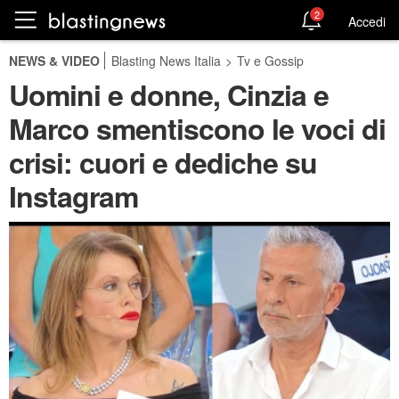
2
Accedi
NEWS & VIDEO
Blasting News Italia
>
Tv e Gossip
Uomini e donne, Cinzia e
Marco smentiscono le voci di
crisi: cuori e dediche su
Instagram