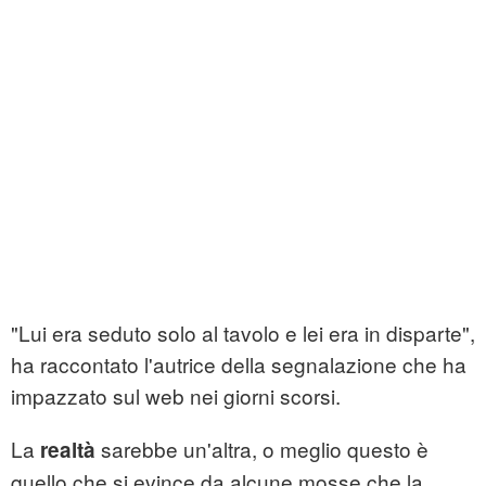
"Lui era seduto solo al tavolo e lei era in disparte",
ha raccontato l'autrice della segnalazione che ha
impazzato sul web nei giorni scorsi.
La
sarebbe un'altra, o meglio questo è
realtà
quello che si evince da alcune mosse che la