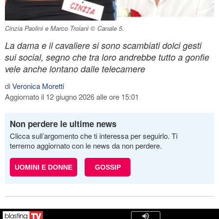
Cinzia Paolini e Marco Troiani © Canale 5.
La dama e il cavaliere si sono scambiati dolci gesti
sui social, segno che tra loro andrebbe tutto a gonfie
vele anche lontano dalle telecamere
di
Veronica Moretti
Aggiornato il 12 giugno 2026 alle ore 15:01
Non perdere le ultime news
Clicca sull’argomento che ti interessa per seguirlo. Ti
terremo aggiornato con le news da non perdere.
UOMINI E DONNE
GOSSIP