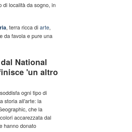
 di località da sogno, in
, terra ricca di
arte
,
ria
e da favola e pure una
 dal National
inisce 'un altro
 soddisfa ogni tipo di
 storia all'arte: la
Geographic, che la
 colori accarezzata dal
 le hanno donato