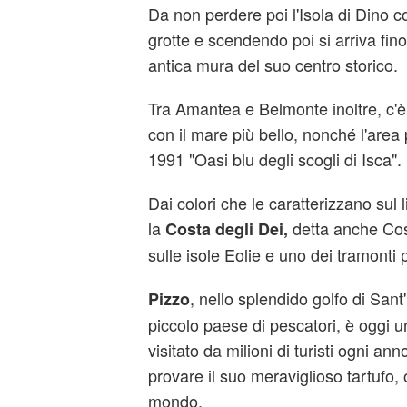
Da non perdere poi l'Isola di Dino c
grotte e scendendo poi si arriva fino
antica mura del suo centro storico.
Tra Amantea e Belmonte inoltre, c'è u
con il mare più bello, nonché l'area
1991 "Oasi blu degli scogli di Isca".
Dai colori che le caratterizzano sul 
la
detta anche Cos
Costa degli Dei,
sulle isole Eolie e uno dei tramonti pi
, nello splendido golfo di San
Pizzo
piccolo paese di pescatori, è oggi u
visitato da milioni di turisti ogni a
provare il suo meraviglioso tartufo, 
mondo.