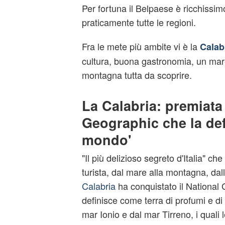
Per fortuna il Belpaese è ricchissimo
praticamente tutte le regioni.
Fra le mete più ambite vi è la
Calab
cultura, buona gastronomia, un mar
montagna tutta da scoprire.
La Calabria: premiata
Geographic che la def
mondo'
"Il più delizioso segreto d'Italia" che
turista, dal mare alla montagna, dalla
Calabria
ha conquistato il National 
definisce come terra di profumi e di
mar Ionio e dal mar Tirreno, i quali