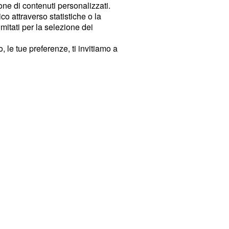
ione di contenuti personalizzati.
o attraverso statistiche o la
imitati per la selezione dei
 le tue preferenze, ti invitiamo a