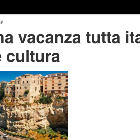
gi
a vacanza tutta ita
e cultura