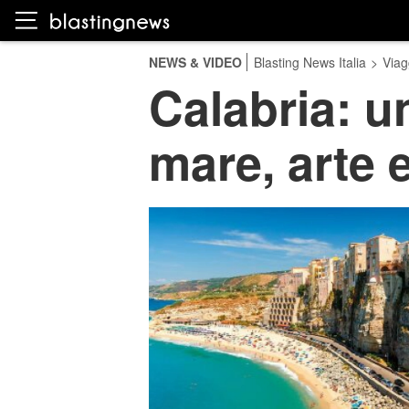
NEWS & VIDEO
Blasting News Italia
>
Viag
Calabria: un
mare, arte 