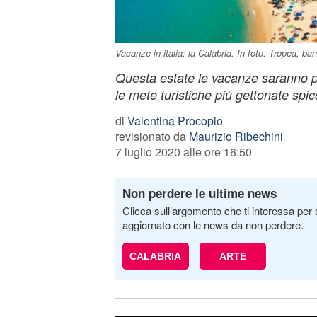
Vacanze in italia: la Calabria. In foto: Tropea, ba
Questa estate le vacanze saranno per
le mete turistiche più gettonate spic
di
Valentina Procopio
revisionato da
Maurizio Ribechini
7 luglio 2020 alle ore 16:50
Non perdere le ultime news
Clicca sull’argomento che ti interessa per 
aggiornato con le news da non perdere.
CALABRIA
ARTE