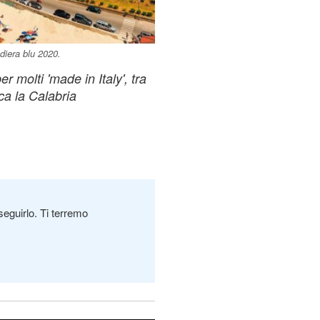
ndiera blu 2020.
 molti 'made in Italy', tra
ca la Calabria
seguirlo. Ti terremo