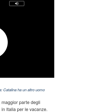
: Catalina ha un altro uomo
a maggior parte degli
 in Italia per le vacanze.