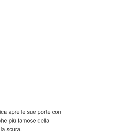
nica apre le sue porte con
che più famose della
ia scura.