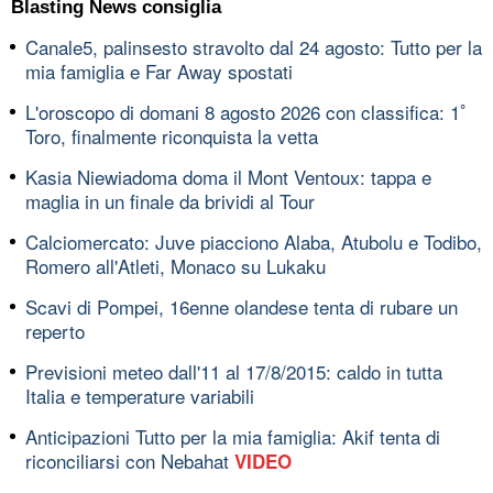
Blasting News consiglia
Canale5, palinsesto stravolto dal 24 agosto: Tutto per la
mia famiglia e Far Away spostati
L'oroscopo di domani 8 agosto 2026 con classifica: 1ﾟ
Toro, finalmente riconquista la vetta
Kasia Niewiadoma doma il Mont Ventoux: tappa e
maglia in un finale da brividi al Tour
Calciomercato: Juve piacciono Alaba, Atubolu e Todibo,
Romero all'Atleti, Monaco su Lukaku
Scavi di Pompei, 16enne olandese tenta di rubare un
reperto
Previsioni meteo dall'11 al 17/8/2015: caldo in tutta
Italia e temperature variabili
Anticipazioni Tutto per la mia famiglia: Akif tenta di
riconciliarsi con Nebahat
VIDEO