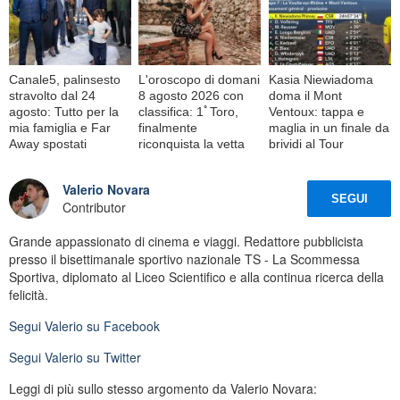
Canale5, palinsesto
L'oroscopo di domani
Kasia Niewiadoma
stravolto dal 24
8 agosto 2026 con
doma il Mont
agosto: Tutto per la
classifica: 1ﾟToro,
Ventoux: tappa e
mia famiglia e Far
finalmente
maglia in un finale da
Away spostati
riconquista la vetta
brividi al Tour
Valerio Novara
SEGUI
Contributor
Grande appassionato di cinema e viaggi. Redattore pubblicista
presso il bisettimanale sportivo nazionale TS - La Scommessa
Sportiva, diplomato al Liceo Scientifico e alla continua ricerca della
felicità.
Segui
Valerio
su Facebook
Segui
Valerio
su Twitter
Leggi di più sullo stesso argomento da Valerio Novara: