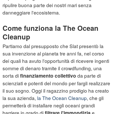
ripulire buona parte dei nostri mari senza
danneggiare l'ecosistema.
Come funziona la The Ocean
Cleanup
Partiamo dal presupposto che Slat presentò la
sua invenzione al pianeta tre anni fa, nel corso
dei quali ha avuto l'opportunità di ricevere ingenti
somme di denaro tramite il crowdfunding, una
sorta di
da parte di
finanziamento collettivo
scienziati e potenti del mondo per fargli realizzare
il suo sogno. Oggi il ragazzino prodigio ha creato
la sua azienda,
la The Ocean Cleanup
, che gli
permetterà di installare negli oceani grandi
barriere in grado di
e
filtrare l'immondizia