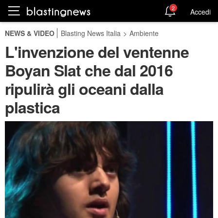
2
Accedi
NEWS & VIDEO
Blasting News Italia
>
Ambiente
L'invenzione del ventenne
Boyan Slat che dal 2016
ripulirà gli oceani dalla
plastica