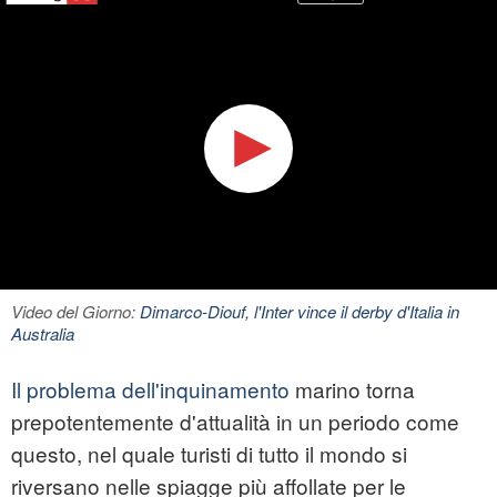
Video del Giorno:
Dimarco-Diouf, l'Inter vince il derby d'Italia in
Australia
Il problema dell'inquinamento
marino torna
prepotentemente d'attualità in un periodo come
questo, nel quale turisti di tutto il mondo si
riversano nelle spiagge più affollate per le