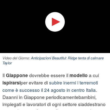
Video del Giorno:
Anticipazioni Beautiful: Ridge tenta di calmare
Taylor
Il
dovrebbe essere il
a cui
Giappone
modello
per evitare di
subire inermi i terremoti
ispirarsi
come è successo il 24 agosto in centro Italia
.
Daanni in Giappone periodicamentebambini,
impiegati e lavoratori di ogni settore siaddestrano