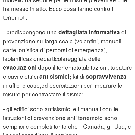
ha messo in atto. Ecco cosa fanno contro i
terremoti:
- predispongono una
di
dettagliata informativa
prevenzione su larga scala (volantini, manuali,
cartellonistica di percorsi di emergenza),
lapianificazioneparticolareggiata delle
dopo il terremoto;abitazioni, tubature
evacuazioni
e cavi elettrici
kit di
antisismici;
sopravvivenza
in uffici e case;ed esercitazioni per imparare le
misure per contrastare il sisma;
- gli edifici sono antisismici e i manuali con le
istruzioni di prevenzione anti terremoto sono
semplici e completi tanto che il Canada, gli Usa, e
i paesi scandinavi li copiano;