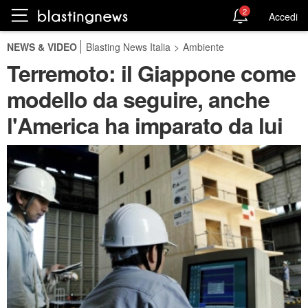
2
Accedi
NEWS & VIDEO
Blasting News Italia
>
Ambiente
Terremoto: il Giappone come
modello da seguire, anche
l'America ha imparato da lui