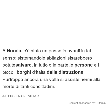
A
c'è stato un passo in avanti in tal
Norcia,
senso: sistemandole abitazioni sisarebbero
potute
, in tutto o in parte,le
e i
salvare
persone
piccoli
d'Italia
.
borghi
dalla distruzione
Purtroppo ancora una volta si assisteinermi alla
morte di tanti concittadini.
© RIPRODUZIONE VIETATA
Content sponsored by Outbrain