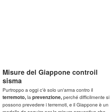
Misure del Giappone controil
sisma
Purtroppo a oggi c'è solo un'arma contro il
la
perché difficilmente si
terremoto,
prevenzione,
possono prevedere i terremoti, e il Giappone è un
modello da seguire per le misure preventive che