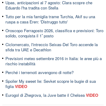
Upas, anticipazioni al 7 agosto: Clara scopre che
Eduardo l'ha tradita con Stella
Tutto per la mia famiglia trame Turchia, Akif su una
ruspa a casa Eren: 'Distruggo tutto'
Oroscopo Ferragosto 2026, classifica e previsioni: Toro
solido, conquista il 1ﾟposto
Ciclomercato, l'intreccio Seixas-Del Toro accende la
sfida tra UAE e Decathlon
Previsioni meteo settembre 2016 in Italia: le aree più a
rischio instabilità
Perché i terremoti avvengono di notte?
Spoiler My sweet lie: Sevket scopre le bugie di sua
figlia
VIDEO
Eurogol di Zhegrova, la Juve batte il Chelsea
VIDEO