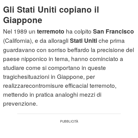
Gli Stati Uniti copiano il
Giappone
Nel 1989 un
ha colpito
terremoto
San Francisco
(California), e da alloragli
che prima
Stati Uniti
guardavano con sorriso beffardo la precisione del
paese nipponico in tema, hanno cominciato a
studiare come si comportano in queste
tragichesituazioni in Giappone, per
realizzarecontromisure efficacial terremoto,
mettendo in pratica analoghi mezzi di
prevenzione.