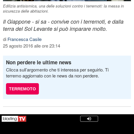
Edilizia antisismica, una delle soluzioni contro i terremoti: la messa in
sicurezza delle abitiazioni.
Il Giappone - si sa - convive con i terremoti, e dalla
terra del Sol Levante si può imparare molto.
di
Francesca Casile
25 agosto 2016 alle ore 23:14
Non perdere le ultime news
Clicca sull’argomento che ti interessa per seguirlo. Ti
terremo aggiornato con le news da non perdere.
TERREMOTO