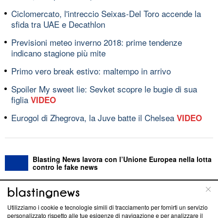
Ciclomercato, l'intreccio Seixas-Del Toro accende la
sfida tra UAE e Decathlon
Previsioni meteo inverno 2018: prime tendenze
indicano stagione più mite
Primo vero break estivo: maltempo in arrivo
Spoiler My sweet lie: Sevket scopre le bugie di sua
figlia
VIDEO
Eurogol di Zhegrova, la Juve batte il Chelsea
VIDEO
Blasting News lavora con l’Unione Europea nella lotta
contro le fake news
ABOUT
LINEA EDITORIALE
Utilizziamo i cookie e tecnologie simili di tracciamento per fornirti un servizio
personalizzato rispetto alle tue esigenze di navigazione e per analizzare il