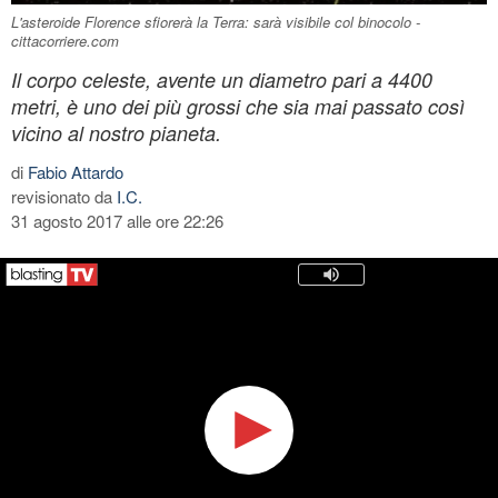
L'asteroide Florence sfiorerà la Terra: sarà visibile col binocolo -
cittacorriere.com
Il corpo celeste, avente un diametro pari a 4400
metri, è uno dei più grossi che sia mai passato così
vicino al nostro pianeta.
di
Fabio Attardo
revisionato da
I.C.
31 agosto 2017 alle ore 22:26