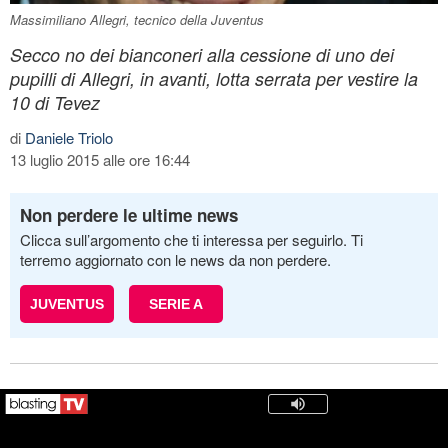
Massimiliano Allegri, tecnico della Juventus
Secco no dei bianconeri alla cessione di uno dei
pupilli di Allegri, in avanti, lotta serrata per vestire la
10 di Tevez
di
Daniele Triolo
13 luglio 2015 alle ore 16:44
Non perdere le ultime news
Clicca sull’argomento che ti interessa per seguirlo. Ti
terremo aggiornato con le news da non perdere.
JUVENTUS
SERIE A