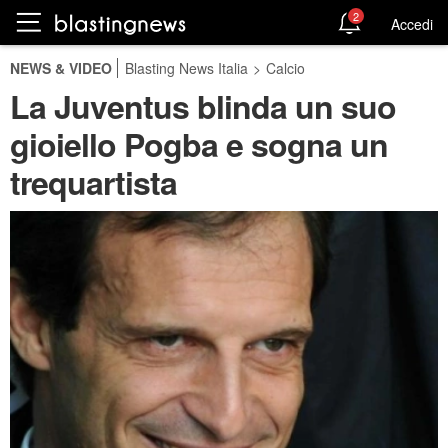
2
Accedi
NEWS & VIDEO
Blasting News Italia
>
Calcio
La Juventus blinda un suo
gioiello Pogba e sogna un
trequartista