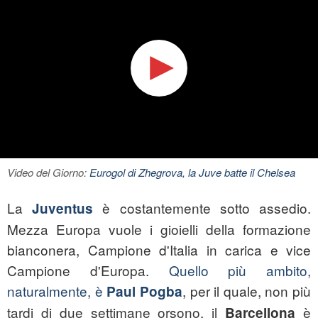
Video del Giorno:
Eurogol di Zhegrova, la Juve batte il Chelsea
La
è costantemente sotto assedio.
Juventus
Mezza Europa vuole i gioielli della formazione
bianconera, Campione d'Italia in carica e vice
Campione d'Europa.
Quello più ambito,
naturalmente, è
, per il quale, non più
Paul Pogba
tardi di due settimane orsono, il
è
Barcellona