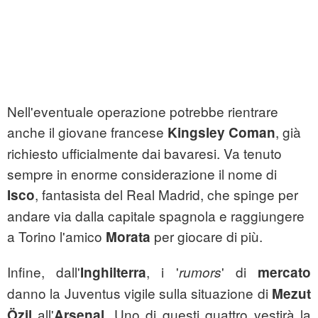
Nell'eventuale operazione potrebbe rientrare
anche il giovane francese
, già
Kingsley Coman
richiesto ufficialmente dai bavaresi. Va tenuto
sempre in enorme considerazione il nome di
, fantasista del Real Madrid, che spinge per
Isco
andare via dalla capitale spagnola e raggiungere
a Torino l'amico
per giocare di più.
Morata
Infine, dall'
, i '
' di
Inghilterra
rumors
mercato
danno la Juventus vigile sulla situazione di
Mezut
all'
. Uno di questi quattro vestirà la
Özil
Arsenal