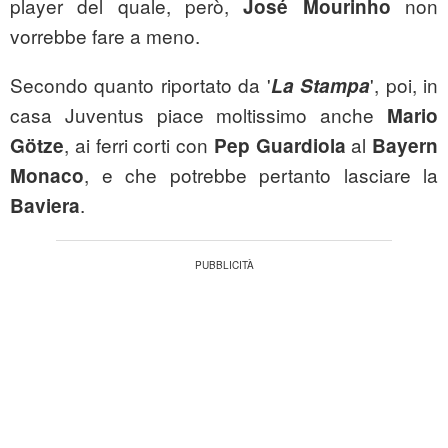
player del quale, però,
non
José Mourinho
vorrebbe fare a meno.
Secondo quanto riportato da '
', poi, in
La Stampa
casa Juventus piace moltissimo anche
Mario
, ai ferri corti con
al
Götze
Pep Guardiola
Bayern
, e che potrebbe pertanto lasciare la
Monaco
.
Baviera