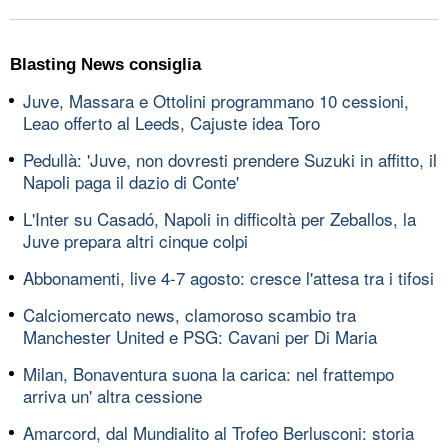
Blasting News consiglia
Juve, Massara e Ottolini programmano 10 cessioni,
Leao offerto al Leeds, Cajuste idea Toro
Pedullà: 'Juve, non dovresti prendere Suzuki in affitto, il
Napoli paga il dazio di Conte'
L'Inter su Casadó, Napoli in difficoltà per Zeballos, la
Juve prepara altri cinque colpi
Abbonamenti, live 4-7 agosto: cresce l'attesa tra i tifosi
Calciomercato news, clamoroso scambio tra
Manchester United e PSG: Cavani per Di Maria
Milan, Bonaventura suona la carica: nel frattempo
arriva un' altra cessione
Amarcord, dal Mundialito al Trofeo Berlusconi: storia