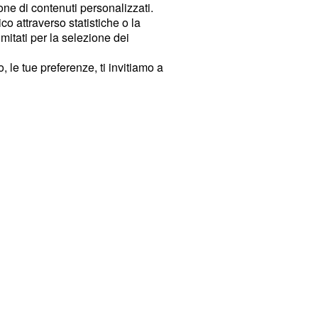
ione di contenuti personalizzati.
o attraverso statistiche o la
imitati per la selezione dei
 le tue preferenze, ti invitiamo a