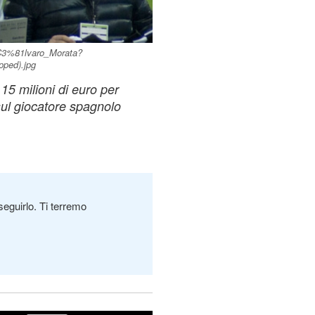
%C3%81lvaro_Morata?
pped).jpg
15 milioni di euro per
sul giocatore spagnolo
seguirlo. Ti terremo