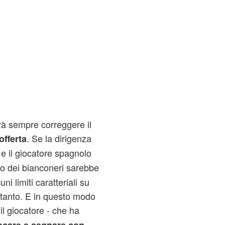
rà sempre correggere il
. Se la dirigenza
offerta
 e il giocatore spagnolo
izio dei bianconeri sarebbe
i limiti caratteriali su
i tanto. E in questo modo
il giocatore - che ha