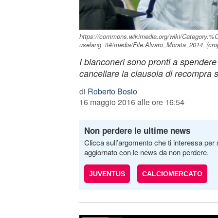
https://commons.wikimedia.org/wiki/Category:
uselang=it#/media/File:Alvaro_Morata_2014_(cro
I bianconeri sono pronti a spendere 
cancellare la clausola di recompra 
di
Roberto Bosio
16 maggio 2016 alle ore 16:54
Non perdere le ultime news
Clicca sull’argomento che ti interessa per 
aggiornato con le news da non perdere.
JUVENTUS
CALCIOMERCATO