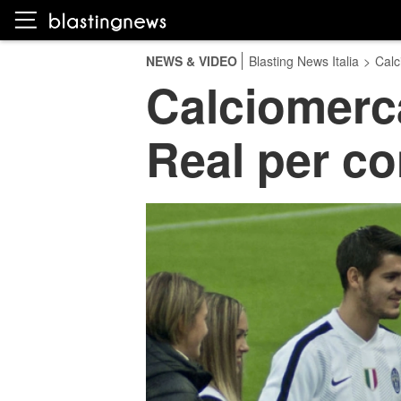
NEWS & VIDEO
Blasting News Italia
>
Calc
Calciomerca
Real per c