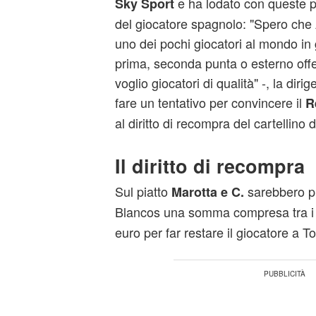
e ha lodato con queste pa
Sky Sport
del giocatore spagnolo: "Spero che 
uno dei pochi giocatori al mondo in 
prima, seconda punta o esterno offen
voglio giocatori di qualità" -, la dir
fare un tentativo per convincere il
R
al diritto di recompra del cartellino 
Il diritto di recompra
Sul piatto
sarebbero pro
Marotta e C.
Blancos una somma compresa tra 
euro per far restare il giocatore a To