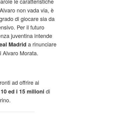
role le caratteristiche
Alvaro non vada via, è
grado di giocare sia da
sivo. Per il futuro
igenza juventina intende
a rinunciare
eal Madrid
di Alvaro Morata.
nti ad offrire ai
i
di
10 ed i 15 milioni
rino.