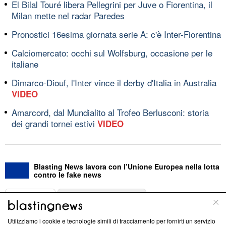
El Bilal Touré libera Pellegrini per Juve o Fiorentina, il
Milan mette nel radar Paredes
Pronostici 16esima giornata serie A: c'è Inter-Fiorentina
Calciomercato: occhi sul Wolfsburg, occasione per le
italiane
Dimarco-Diouf, l'Inter vince il derby d'Italia in Australia
VIDEO
Amarcord, dal Mundialito al Trofeo Berlusconi: storia
dei grandi tornei estivi
VIDEO
Blasting News lavora con l’Unione Europea nella lotta
contro le fake news
ABOUT
LINEA EDITORIALE
Utilizziamo i cookie e tecnologie simili di tracciamento per fornirti un servizio