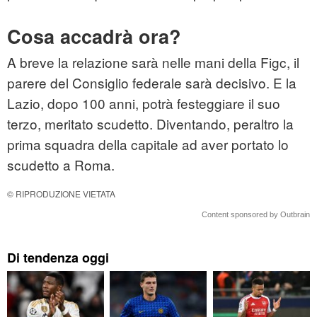
Cosa accadrà ora?
A breve la relazione sarà nelle mani della Figc, il
parere del Consiglio federale sarà decisivo. E la
Lazio, dopo 100 anni, potrà festeggiare il suo
terzo, meritato scudetto. Diventando, peraltro la
prima squadra della capitale ad aver portato lo
scudetto a Roma.
© RIPRODUZIONE VIETATA
Content sponsored by Outbrain
Di tendenza oggi