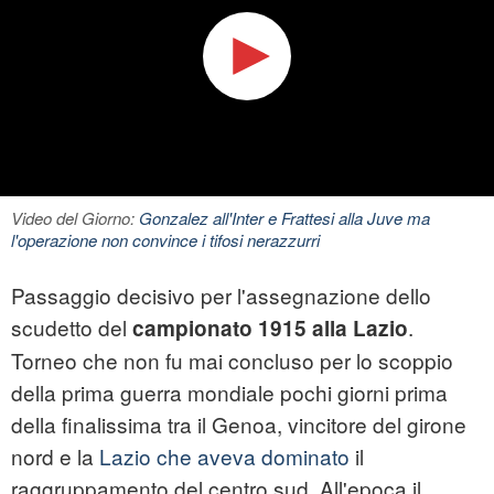
Video del Giorno:
Gonzalez all'Inter e Frattesi alla Juve ma
l'operazione non convince i tifosi nerazzurri
Passaggio decisivo per l'assegnazione dello
scudetto del
.
campionato 1915 alla Lazio
Torneo che non fu mai concluso per lo scoppio
della prima guerra mondiale pochi giorni prima
della finalissima tra il Genoa, vincitore del girone
nord e la
Lazio che aveva dominato
il
raggruppamento del centro sud. All'epoca il