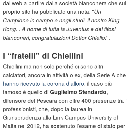
dal web a partire dalla società bianconera che sul
proprio sito ha pubblicato una nota: "
Un
Campione in campo e negli studi, il nostro King
Kong... A nome di tutta la Juventus e dei tifosi
".
bianconeri, congratulazioni Dottor Chiello!
I “fratelli” di Chiellini
Chiellini ma non solo perché ci sono altri
calciatori, ancora in attività o ex, della Serie A che
hanno ricevuto la corona d'alloro
. il caso più
famoso è quello di
,
Guglielmo Stendardo
difensore del Pescara con oltre 400 presenze tra i
professionisti, che, dopo la laurea in
Giurisprudenza alla Link Campus University of
Malta nel 2012, ha sostenuto l'esame di stato per