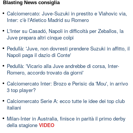
Blasting News consiglia
Calciomercato: Juve-Suzuki in prestito e Vlahovic via,
Inter: c'è l'Atletico Madrid su Romero
L'Inter su Casadó, Napoli in difficoltà per Zeballos, la
Juve prepara altri cinque colpi
Pedullà: 'Juve, non dovresti prendere Suzuki in affitto, il
Napoli paga il dazio di Conte'
Pedullà: 'Vicario alla Juve andrebbe di corsa, Inter-
Romero, accordo trovato da giorni'
Calciomercato Inter: Brozo e Perisic da 'Mou', in arrivo
3 top player?
Calciomercato Serie A: ecco tutte le idee dei top club
italiani
Milan-Inter in Australia, finisce in parità il primo derby
della stagione
VIDEO