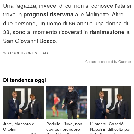
Una ragazza, invece, di cui non si conosce l'eta si
trova in
alle Molinette. Altre
prognosi riservata
due persone, un uomo di 66 anni e una donna di
38, sono al momento ricoverati in
al
rianimazione
San Giovanni Bosco.
© RIPRODUZIONE VIETATA
Content sponsored by Outbrain
Di tendenza oggi
Juve, Massara e
Pedullà: 'Juve, non
L'Inter su Casadó,
Ottolini
dovresti prendere
Napoli in difficoltà per