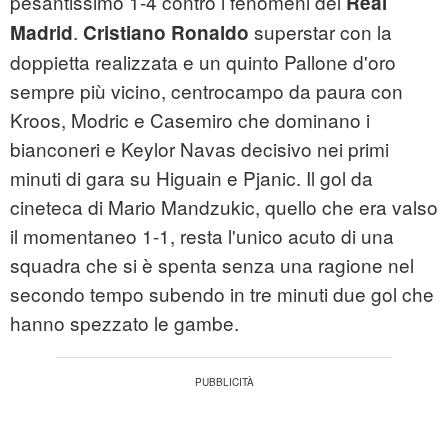
pesantissimo 1-4 contro i fenomeni del
Real
.
superstar con la
Madrid
Cristiano Ronaldo
doppietta realizzata e un quinto Pallone d'oro
sempre più vicino, centrocampo da paura con
Kroos, Modric e Casemiro che dominano i
bianconeri e Keylor Navas decisivo nei primi
minuti di gara su Higuain e Pjanic. Il gol da
cineteca di Mario Mandzukic, quello che era valso
il momentaneo 1-1, resta l'unico acuto di una
squadra che si è spenta senza una ragione nel
secondo tempo subendo in tre minuti due gol che
hanno spezzato le gambe.