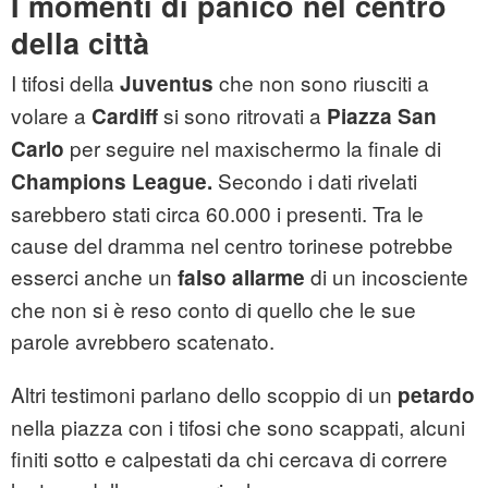
I momenti di panico nel centro
della città
I tifosi della
che non sono riusciti a
Juventus
volare a
si sono ritrovati a
Cardiff
Piazza San
per seguire nel maxischermo la finale di
Carlo
Secondo i dati rivelati
Champions League.
sarebbero stati circa 60.000 i presenti. Tra le
cause del dramma nel centro torinese potrebbe
esserci anche un
di un incosciente
falso allarme
che non si è reso conto di quello che le sue
parole avrebbero scatenato.
Altri testimoni parlano dello scoppio di un
petardo
nella piazza con i tifosi che sono scappati, alcuni
finiti sotto e calpestati da chi cercava di correre