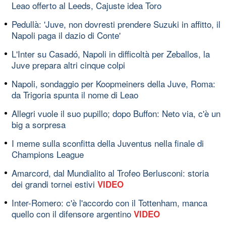
Leao offerto al Leeds, Cajuste idea Toro
Pedullà: 'Juve, non dovresti prendere Suzuki in affitto, il
Napoli paga il dazio di Conte'
L'Inter su Casadó, Napoli in difficoltà per Zeballos, la
Juve prepara altri cinque colpi
Napoli, sondaggio per Koopmeiners della Juve, Roma:
da Trigoria spunta il nome di Leao
Allegri vuole il suo pupillo; dopo Buffon: Neto via, c'è un
big a sorpresa
I meme sulla sconfitta della Juventus nella finale di
Champions League
Amarcord, dal Mundialito al Trofeo Berlusconi: storia
dei grandi tornei estivi
VIDEO
Inter-Romero: c'è l'accordo con il Tottenham, manca
quello con il difensore argentino
VIDEO