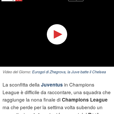
Video del Giorno:
Eurogol di Zhegrova, la Juve batte il Chelsea
La sconfitta della
in Champions
Juventus
League è difficile da raccontare, una squadra che
raggiunge la nona finale di
Champions League
ma che perde per la settima volta subendo un