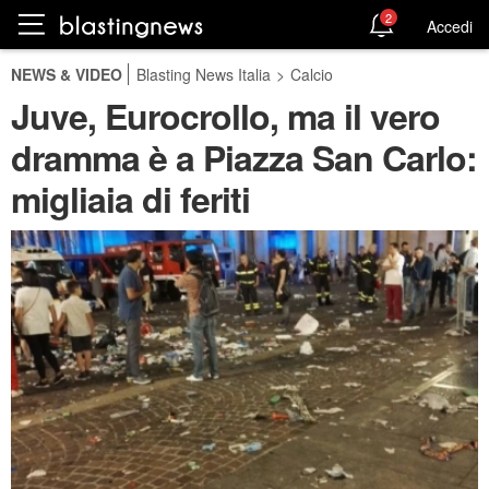
2
Accedi
NEWS & VIDEO
Blasting News Italia
>
Calcio
Juve, Eurocrollo, ma il vero
dramma è a Piazza San Carlo:
migliaia di feriti