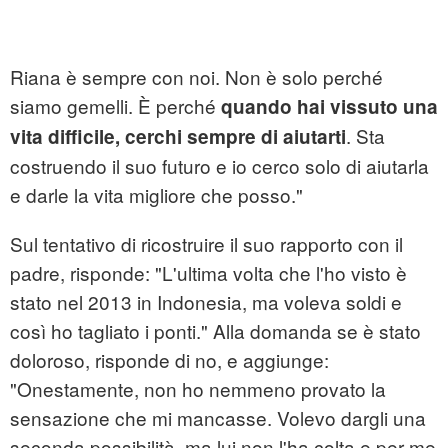
Riana è sempre con noi. Non è solo perché
siamo gemelli. È perché
quando hai vissuto una
. Sta
vita difficile, cerchi sempre di aiutarti
costruendo il suo futuro e io cerco solo di aiutarla
e darle la vita migliore che posso."
Sul tentativo di ricostruire il suo rapporto con il
padre, risponde: "L'ultima volta che l'ho visto è
stato nel 2013 in Indonesia, ma voleva soldi e
così ho tagliato i ponti." Alla domanda se è stato
doloroso, risponde di no, e aggiunge:
"Onestamente, non ho nemmeno provato la
sensazione che mi mancasse. Volevo dargli una
seconda possibilità, ma lui non l'ha colta e per me