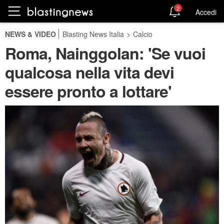
2
Accedi
NEWS & VIDEO
Blasting News Italia
>
Calcio
Roma, Nainggolan: 'Se vuoi
qualcosa nella vita devi
essere pronto a lottare'