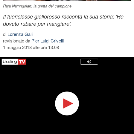
Raja Nainngolan: la grinta del campione
Il fuoriclasse giallorosso racconta la sua storia: 'Ho
dovuto rubare per mangiare'.
di
Lorenza Galli
revisionato da
Pier Luigi Crivelli
1 maggio 2018 alle ore 13:08