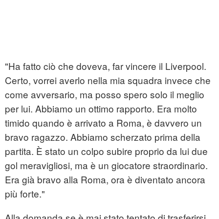
"Ha fatto ciò che doveva, far vincere il Liverpool.
Certo, vorrei averlo nella mia squadra invece che
come avversario, ma posso spero solo il meglio
per lui. Abbiamo un ottimo rapporto. Era molto
timido quando è arrivato a Roma, è davvero un
bravo ragazzo. Abbiamo scherzato prima della
partita. È stato un colpo subire proprio da lui due
gol meravigliosi, ma è un giocatore straordinario.
Era già bravo alla Roma, ora è diventato ancora
più forte."
Alla domanda se è mai stato tentato di trasferirsi