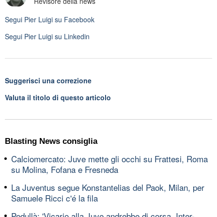
Revisore della news
Segui
Pier Luigi
su Facebook
Segui
Pier Luigi
su Linkedin
Suggerisci una correzione
Valuta il titolo di questo articolo
Blasting News consiglia
Calciomercato: Juve mette gli occhi su Frattesi, Roma
su Molina, Fofana e Fresneda
La Juventus segue Konstantelias del Paok, Milan, per
Samuele Ricci c'é la fila
Pedullà: 'Vicario alla Juve andrebbe di corsa, Inter-