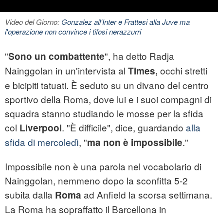
Video del Giorno:
Gonzalez all'Inter e Frattesi alla Juve ma
l'operazione non convince i tifosi nerazzurri
"
", ha detto Radja
Sono un combattente
Nainggolan in un'intervista al
occhi stretti
Times,
e bicipiti tatuati. È seduto su un divano del centro
sportivo della Roma, dove lui e i suoi compagni di
squadra stanno studiando le mosse per la sfida
col
. "È difficile", dice, guardando
alla
Liverpool
sfida di mercoledì
, "
."
ma non è impossibile
Impossibile non è una parola nel vocabolario di
Nainggolan, nemmeno dopo la sconfitta 5-2
subita dalla
ad Anfield la scorsa settimana.
Roma
La Roma ha sopraffatto il Barcellona in