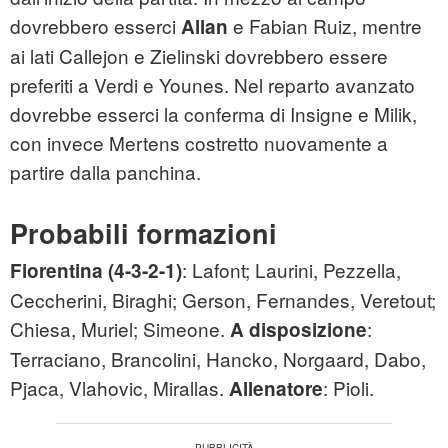
dovrebbero esserci
e Fabian Ruiz, mentre
Allan
ai lati Callejon e Zielinski dovrebbero essere
preferiti a Verdi e Younes. Nel reparto avanzato
dovrebbe esserci la conferma di Insigne e Milik,
con invece Mertens costretto nuovamente a
partire dalla panchina.
Probabili formazioni
: Lafont; Laurini, Pezzella,
Fiorentina (4-3-2-1)
Ceccherini, Biraghi; Gerson, Fernandes, Veretout;
Chiesa, Muriel; Simeone.
:
A disposizione
Terraciano, Brancolini, Hancko, Norgaard, Dabo,
Pjaca, Vlahovic, Mirallas.
: Pioli.
Allenatore