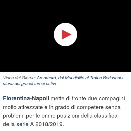
Video del Giorno:
Amarcord, dal Mundialito al Trofeo Berlusconi:
storia dei grandi tornei estivi
mette di fronte due compagini
Fiorentina
-Napoli
molto attrezzate e in grado di competere senza
problemi per le prime posizioni della classifica
della
serie A
2018/2019.