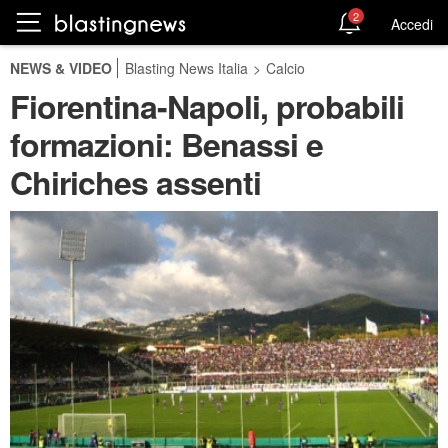
2
Accedi
NEWS & VIDEO
Blasting News Italia
>
Calcio
Fiorentina-Napoli, probabili
formazioni: Benassi e
Chiriches assenti