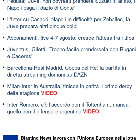
Pedullà: 'Juve, non dovresti prendere Suzuki in affitto, il
Napoli paga il dazio di Conte'
L'Inter su Casadó, Napoli in difficoltà per Zeballos, la
Juve prepara altri cinque colpi
Abbonamenti, live 4-7 agosto: cresce l'attesa tra i tifosi
Juventus, Giletti: 'Troppo facile prendersela con Rugani
e Caceres'
Barcellona-Real Madrid, Coppa del Re: la partita in
diretta streaming domani su DAZN
Milan-Inter in Australia, finisce in parità il primo derby
della stagione
VIDEO
Inter-Romero: c'è l'accordo con il Tottenham, manca
quello con il difensore argentino
VIDEO
Blasting News lavora con l’Unione Europea nella lotta