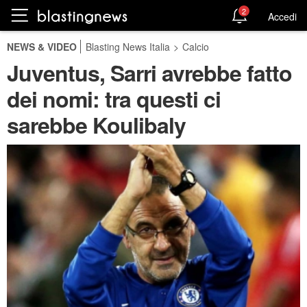
2
Accedi
NEWS & VIDEO
Blasting News Italia
>
Calcio
Juventus, Sarri avrebbe fatto
dei nomi: tra questi ci
sarebbe Koulibaly