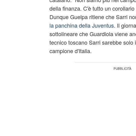
della finanza. C'è tutto un corollario 
Dunque Guelpa ritiene che Sarri non
la panchina della Juventus
. Il giorn
sottolineare che Guardiola viene anc
tecnico toscano Sarri sarebbe solo il
campione d'Italia.