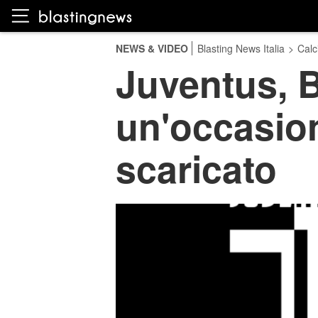
NEWS & VIDEO
Blasting News Italia
>
Calc
Juventus, 
un'occasion
scaricato