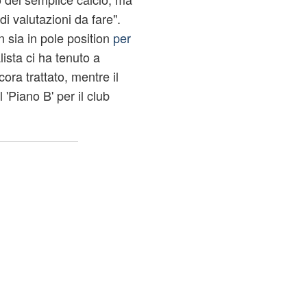
di valutazioni da fare".
 sia in pole position
per
alista ci ha tenuto a
ora trattato, mentre il
 'Piano B' per il club