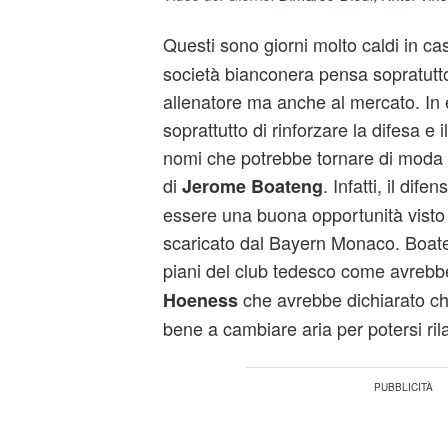
Questi sono giorni molto caldi in c
società bianconera pensa sopratutto
allenatore ma anche al mercato. In 
soprattutto di rinforzare la difesa e
nomi che potrebbe tornare di moda p
di
. Infatti, il dif
Jerome Boateng
essere una buona opportunità visto
scaricato dal Bayern Monaco. Boat
piani del club tedesco come avrebbe
che avrebbe dichiarato che
Hoeness
bene a cambiare aria per potersi rila