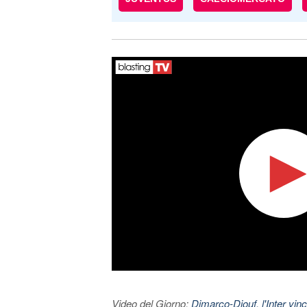
Video del Giorno:
Dimarco-Diouf, l'Inter vince