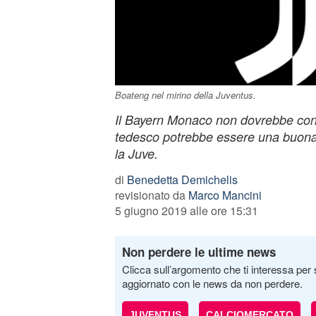
Boateng nel mirino della Juventus.
Il Bayern Monaco non dovrebbe con
tedesco potrebbe essere una buona
la Juve.
di
Benedetta Demichelis
revisionato da
Marco Mancini
5 giugno 2019 alle ore 15:31
Non perdere le ultime news
Clicca sull’argomento che ti interessa per 
aggiornato con le news da non perdere.
JUVENTUS
CALCIOMERCATO