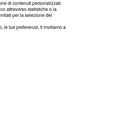
ione di contenuti personalizzati.
o attraverso statistiche o la
imitati per la selezione dei
 le tue preferenze, ti invitiamo a