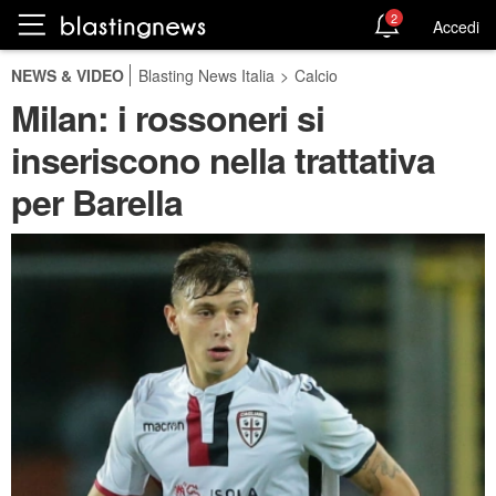
2
Accedi
NEWS & VIDEO
Blasting News Italia
>
Calcio
Milan: i rossoneri si
inseriscono nella trattativa
per Barella