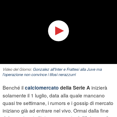
Video del Giorno:
Gonzalez all'Inter e Frattesi alla Juve ma
l'operazione non convince i tifosi nerazzurri
Benché il
inizierà
calciomercato
della Serie A
solamente il 1 luglio, data alla quale mancano
quasi tre settimane, i rumors e i gossip di mercato
iniziano già ad entrare nel vivo. Ormai dalla fine