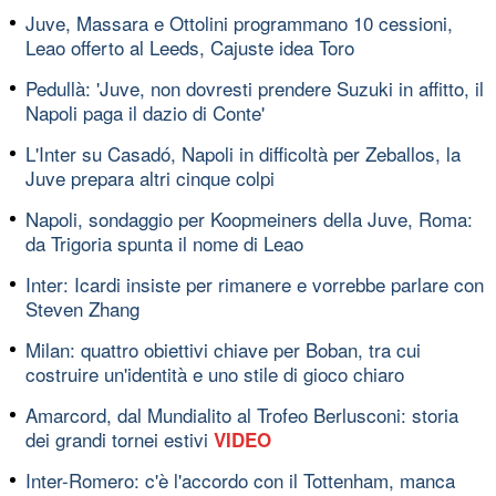
Juve, Massara e Ottolini programmano 10 cessioni,
Leao offerto al Leeds, Cajuste idea Toro
Pedullà: 'Juve, non dovresti prendere Suzuki in affitto, il
Napoli paga il dazio di Conte'
L'Inter su Casadó, Napoli in difficoltà per Zeballos, la
Juve prepara altri cinque colpi
Napoli, sondaggio per Koopmeiners della Juve, Roma:
da Trigoria spunta il nome di Leao
Inter: Icardi insiste per rimanere e vorrebbe parlare con
Steven Zhang
Milan: quattro obiettivi chiave per Boban, tra cui
costruire un'identità e uno stile di gioco chiaro
Amarcord, dal Mundialito al Trofeo Berlusconi: storia
dei grandi tornei estivi
VIDEO
Inter-Romero: c'è l'accordo con il Tottenham, manca