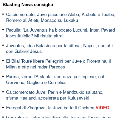
Blasting News consiglia
Calciomercato: Juve piacciono Alaba, Atubolu e Todibo,
Romero all'Atleti, Monaco su Lukaku
Pedullà: 'La Juventus ha bloccato Lucumi, Inter, Pavard
insostituibile? Mi risulta altro'
Juventus, idea Kolasinac per la difesa, Napoli, contatti
con Gabriel Jesus
El Bilal Touré libera Pellegrini per Juve o Fiorentina, il
Milan mette nel radar Paredes
Parma, verso l’Atalanta: speranza per Inglese, out
Gervinho, Gagliolo e Cornelius
Calciomercato Juve: Perin e Mandzukic salutano,
sfuma Haaland, accelerata per Kulusevski
Eurogol di Zhegrova, la Juve batte il Chelsea
VIDEO
Gonzalez all'Inter e Frattesi alla Juve ma l'operazione