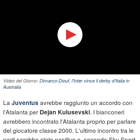
Video del Giorno:
Dimarco-Diouf, l'Inter vince il derby d'Italia in
Australia
La
avrebbe raggiunto un accordo con
Juventus
l'Atalanta per
. I bianconeri
Dejan Kulusevski
avrebbero incontrato l'Atalanta proprio per parlare
del giocatore classe 2000. L'ultimo incontro tra le
parti sarebbe stato positivo e, secondo Sky Sport,