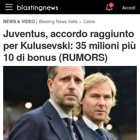
2
Accedi
NEWS & VIDEO
Blasting News Italia
>
Calcio
Juventus, accordo raggiunto
per Kulusevski: 35 milioni più
10 di bonus (RUMORS)