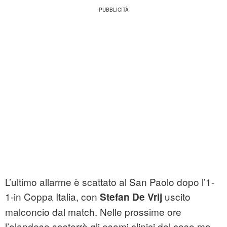
L’ultimo allarme è scattato al San Paolo dopo l’1-
1-in Coppa Italia, con
uscito
Stefan De Vrij
malconcio dal match. Nelle prossime ore
l’olandese sosterrà gli esami clinici del caso ma