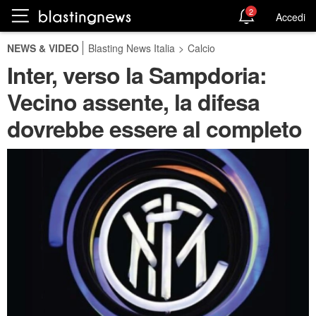
2
Accedi
NEWS & VIDEO
Blasting News Italia
>
Calcio
Inter, verso la Sampdoria:
Vecino assente, la difesa
dovrebbe essere al completo