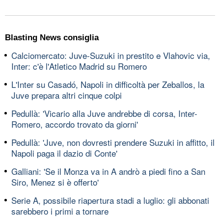
Blasting News consiglia
Calciomercato: Juve-Suzuki in prestito e Vlahovic via,
Inter: c'è l'Atletico Madrid su Romero
L'Inter su Casadó, Napoli in difficoltà per Zeballos, la
Juve prepara altri cinque colpi
Pedullà: 'Vicario alla Juve andrebbe di corsa, Inter-
Romero, accordo trovato da giorni'
Pedullà: 'Juve, non dovresti prendere Suzuki in affitto, il
Napoli paga il dazio di Conte'
Galliani: 'Se il Monza va in A andrò a piedi fino a San
Siro, Menez si è offerto'
Serie A, possibile riapertura stadi a luglio: gli abbonati
sarebbero i primi a tornare