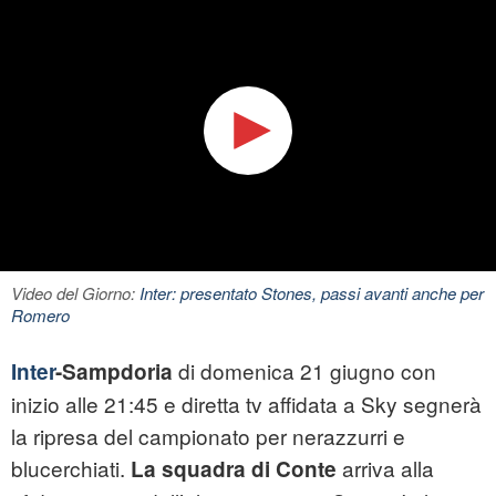
Video del Giorno:
Inter: presentato Stones, passi avanti anche per
Romero
di domenica 21 giugno con
Inter
-Sampdoria
inizio alle 21:45 e diretta tv affidata a Sky segnerà
la ripresa del campionato per nerazzurri e
blucerchiati.
arriva alla
La squadra di Conte