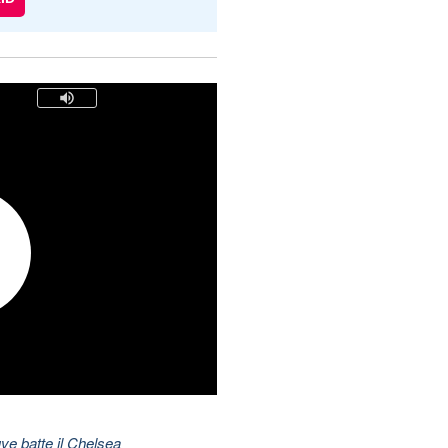
ve batte il Chelsea