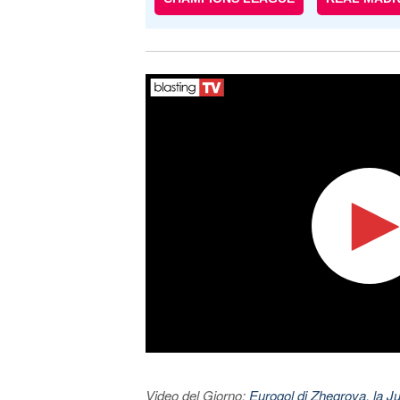
Video del Giorno:
Eurogol di Zhegrova, la Ju