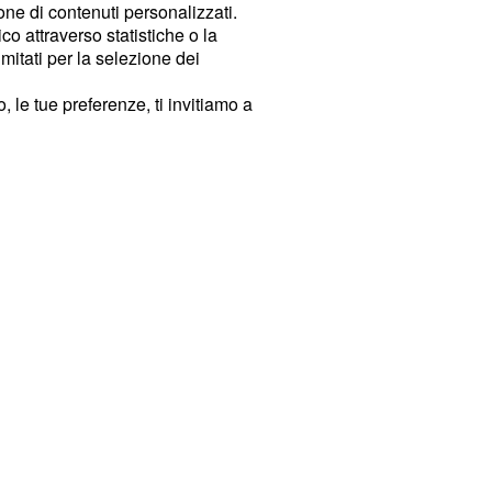
ione di contenuti personalizzati.
o attraverso statistiche o la
imitati per la selezione dei
 le tue preferenze, ti invitiamo a