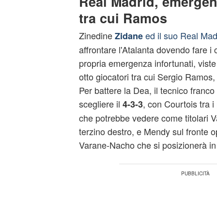
Real Madrid, emergenz
tra cui Ramos
Zinedine
ed il suo Real Mad
Zidane
affrontare l'Atalanta dovendo fare i
propria emergenza infortunati, vist
otto giocatori tra cui Sergio Ramos
Per battere la Dea, il tecnico franc
scegliere il
, con Courtois tra i
4-3-3
che potrebbe vedere come titolari 
terzino destro, e Mendy sul fronte o
Varane-Nacho che si posizionerà in