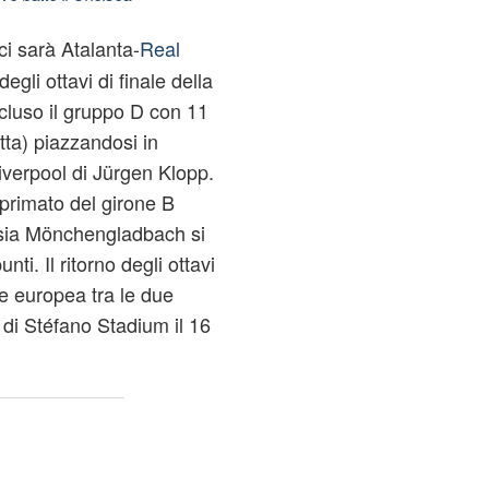
ci sarà Atalanta-
Real
degli ottavi di finale della
cluso il gruppo D con 11
itta) piazzandosi in
iverpool di Jürgen Klopp.
 primato del girone B
ssia Mönchengladbach si
ti. Il ritorno degli ottavi
e europea tra le due
 di Stéfano Stadium il 16