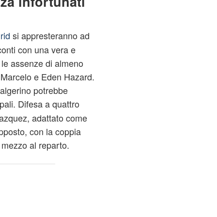
a infortunati
rid
si appresteranno ad
 conti con una vera e
e le assenze di almeno
, Marcelo e Eden Hazard.
o algerino potrebbe
 pali. Difesa a quattro
Vazquez, adattato come
pposto, con la coppia
 mezzo al reparto.