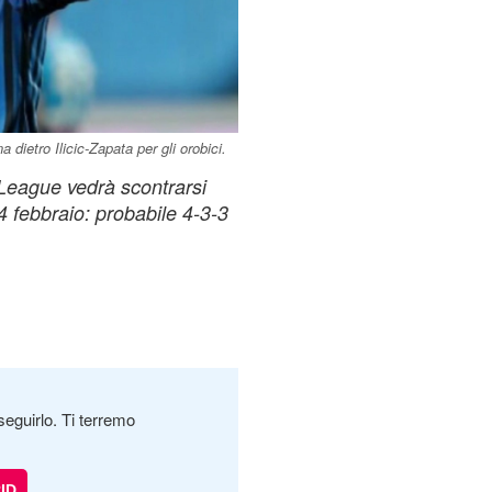
 dietro Ilicic-Zapata per gli orobici.
 League vedrà scontrarsi
 febbraio: probabile 4-3-3
seguirlo. Ti terremo
ID