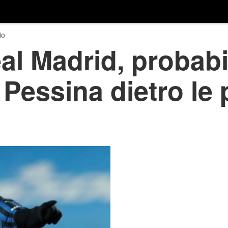
io
al Madrid, probabi
 Pessina dietro le