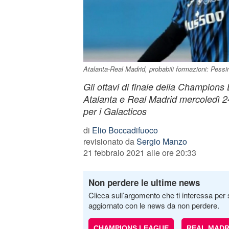
Atalanta-Real Madrid, probabili formazioni: Pessina
Gli ottavi di finale della Champions
Atalanta e Real Madrid mercoledì 24
per i Galacticos
di
Elio Boccadifuoco
revisionato da
Sergio Manzo
21 febbraio 2021 alle ore 20:33
Non perdere le ultime news
Clicca sull’argomento che ti interessa per 
aggiornato con le news da non perdere.
CHAMPIONS LEAGUE
REAL MADR