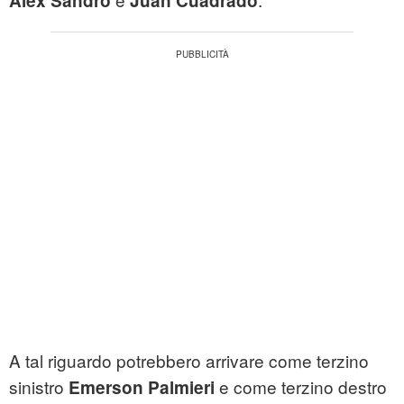
Alex Sandro
Juan Cuadrado
A tal riguardo potrebbero arrivare come terzino
sinistro
e come terzino destro
Emerson Palmieri