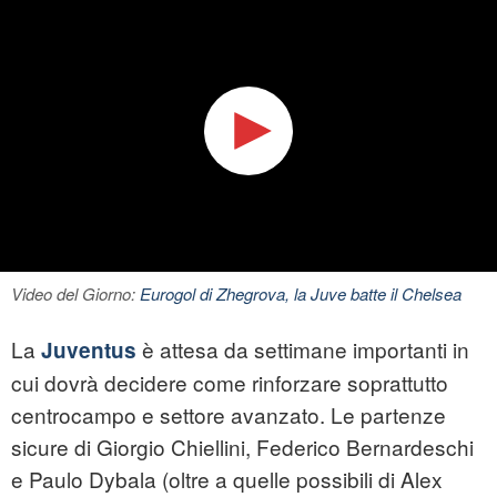
Video del Giorno:
Eurogol di Zhegrova, la Juve batte il Chelsea
La
è attesa da settimane importanti in
Juventus
cui dovrà decidere come rinforzare soprattutto
centrocampo e settore avanzato. Le partenze
sicure di Giorgio Chiellini, Federico Bernardeschi
e Paulo Dybala (oltre a quelle possibili di Alex