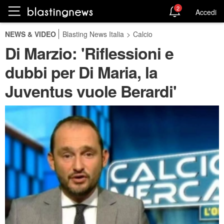
2
Accedi
NEWS & VIDEO
Blasting News Italia
>
Calcio
Di Marzio: 'Riflessioni e
dubbi per Di Maria, la
Juventus vuole Berardi'