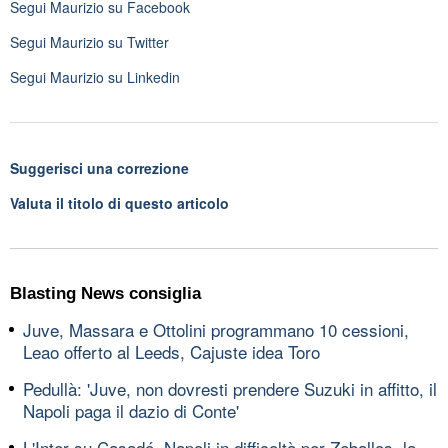
Segui
Maurizio
su Facebook
Segui
Maurizio
su Twitter
Segui
Maurizio
su Linkedin
Suggerisci una correzione
Valuta il titolo di questo articolo
Blasting News consiglia
Juve, Massara e Ottolini programmano 10 cessioni,
Leao offerto al Leeds, Cajuste idea Toro
Pedullà: 'Juve, non dovresti prendere Suzuki in affitto, il
Napoli paga il dazio di Conte'
L'Inter su Casadó, Napoli in difficoltà per Zeballos, la