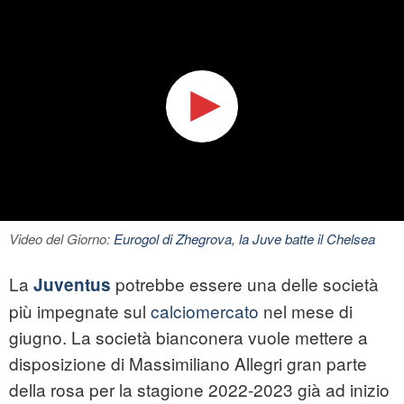
Video del Giorno:
Eurogol di Zhegrova, la Juve batte il Chelsea
La
potrebbe essere una delle società
Juventus
più impegnate sul
calciomercato
nel mese di
giugno. La società bianconera vuole mettere a
disposizione di Massimiliano Allegri gran parte
della rosa per la stagione 2022-2023 già ad inizio