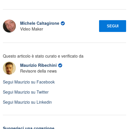
Michele Caltagirone
SEGUI
Video Maker
Questo articolo è stato curato e verificato da
Maurizio Ribechini
Revisore della news
Segui
Maurizio
su Facebook
Segui
Maurizio
su Twitter
Segui
Maurizio
su Linkedin
Suggerisci una correzione