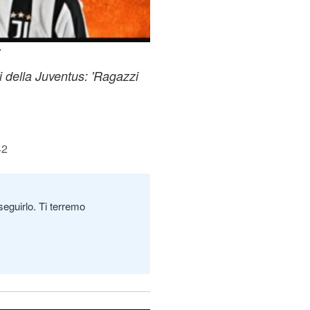
"
i della Juventus: 'Ragazzi
42
seguirlo. Ti terremo