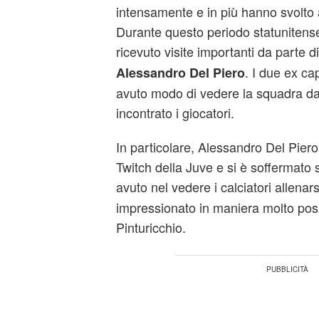
intensamente e in più hanno svolto a
Durante questo periodo statunitense
ricevuto visite importanti da parte d
. I due ex ca
Alessandro Del Piero
avuto modo di vedere la squadra d
incontrato i giocatori.
In particolare, Alessandro Del Piero
Twitch della Juve e si è soffermato 
avuto nel vedere i calciatori allenarsi
impressionato in maniera molto posit
Pinturicchio.