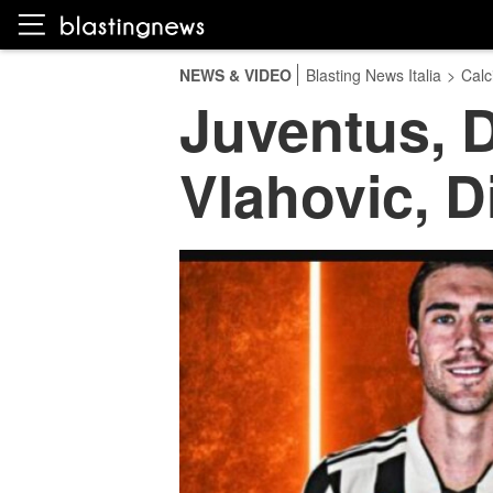
NEWS & VIDEO
Blasting News Italia
>
Calc
Juventus, D
Vlahovic, D