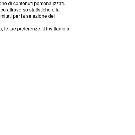
ione di contenuti personalizzati.
o attraverso statistiche o la
imitati per la selezione dei
 le tue preferenze, ti invitiamo a