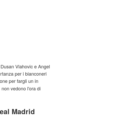
re Dusan Vlahovic e Angel
rtanza per i bianconeri
one per fargli un in
i non vedono l'ora di
Real Madrid