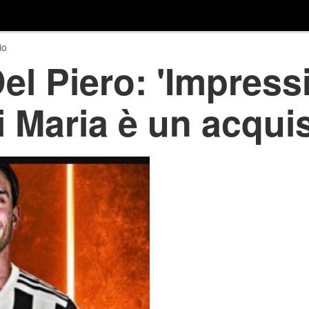
io
el Piero: 'Impress
i Maria è un acquis