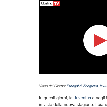
Video del Giorno:
Eurogol di Zhegrova, la Ju
In questi giorni, la
Juventus
è negli 
in vista della nuova stagione. I bia