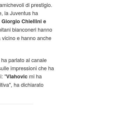
michevoli di prestigio.
, la Juventus ha
i
Giorgio Chiellini e
pitani bianconeri hanno
a vicino e hanno anche
 ha parlato al canale
sulle impressioni che ha
: "
mi ha
Vlahovic
iva", ha dichiarato