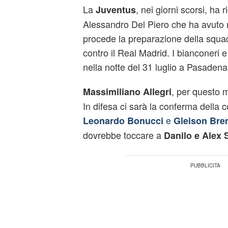
La
, nei giorni scorsi, ha r
Juventus
Alessandro Del Piero che ha avuto
procede la preparazione della squad
contro il Real Madrid. I bianconeri e
nella notte del 31 luglio a Pasadena
, per questo m
Massimiliano Allegri
In difesa ci sarà la conferma della 
e
Leonardo Bonucci
Gleison Bre
dovrebbe toccare a
Danilo e Alex 