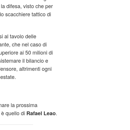
la difesa, visto che per
lo scacchiere tattico di
i al tavolo delle
ante, che nel caso di
eriore ai 50 milioni di
sistemare il bilancio e
ifensore, altrimenti ogni
 estate.
mare la prossima
 è quello di
.
Rafael Leao