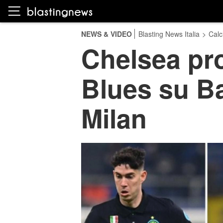
NEWS & VIDEO
Blasting News Italia
>
Calc
Chelsea pro
Blues su Ba
Milan