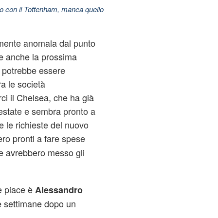
do con il Tottenham, manca quello
mente anomala dal punto
he anche la prossima
potrebbe essere
a le società
i il Chelsea, che ha già
 estate e sembra pronto a
 le richieste del nuovo
ro pronti a fare spese
 e avrebbero messo gli
he piace è
Alessandro
me settimane dopo un