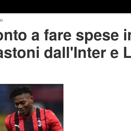
io
nto a fare spese i
stoni dall'Inter e 