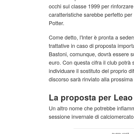
occhi sul classe 1999 per rinforzare 
caratteristiche sarebbe perfetto per 
Potter.
Come detto, l'Inter è pronta a seders
trattative in caso di proposta import
Bastoni, comunque, dovrà essere sup
euro. Con questa cifra il club potrà 
individuare il sostituto del proprio d
discorso sarà rinviato alla prossima
La proposta per Leao
Un altro nome che potrebbe infiam
sessione invernale di calciomercato