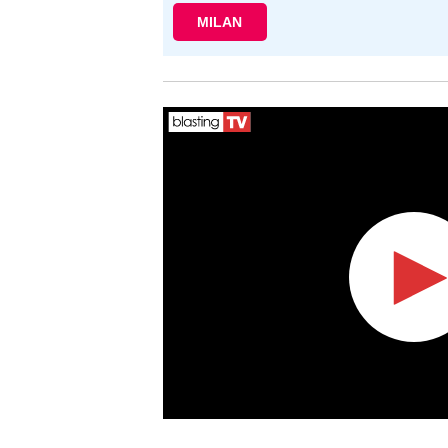
MILAN