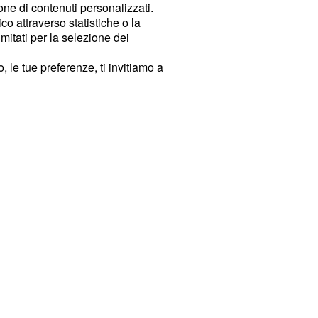
ione di contenuti personalizzati.
o attraverso statistiche o la
imitati per la selezione dei
 le tue preferenze, ti invitiamo a