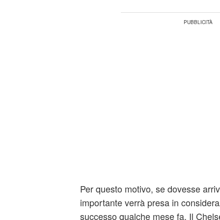
Per questo motivo, se dovesse arri
importante verrà presa in consider
successo qualche mese fa. Il Chels