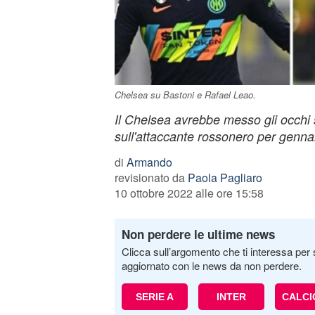
Chelsea su Bastoni e Rafael Leao.
Il Chelsea avrebbe messo gli occhi su
sull'attaccante rossonero per genna
di
Armando
revisionato da
Paola Pagliaro
10 ottobre 2022 alle ore 15:58
Non perdere le ultime news
Clicca sull’argomento che ti interessa per 
aggiornato con le news da non perdere.
SERIE A
INTER
CALC