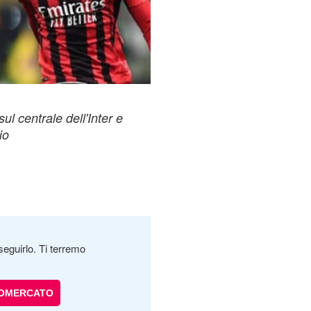
l centrale dell'Inter e
io
seguirlo. Ti terremo
IOMERCATO