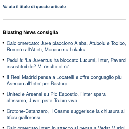
Valuta il titolo di questo articolo
Blasting News consiglia
Calciomercato: Juve piacciono Alaba, Atubolu e Todibo,
Romero all'Atleti, Monaco su Lukaku
Pedullà: 'La Juventus ha bloccato Lucumi, Inter, Pavard
insostituibile? Mi risulta altro'
Il Real Madrid pensa a Locatelli e offre conguaglio più
Asencio all'Inter per Bastoni
United e Arsenal su Pio Espostio, l'Inter spara
altissimo, Juve: pista Trubin viva
Crotone-Catanzaro, il Casms suggerisce la chiusura ai
tifosi giallorossi
Calciomercato Inter: in attacco si pensa a Vedat Muriqi