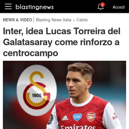
2
Accedi
NEWS & VIDEO
Blasting News Italia
>
Calcio
Inter, idea Lucas Torreira del
Galatasaray come rinforzo a
centrocampo