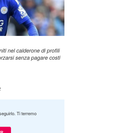
i nel calderone di profili
orzarsi senza pagare costi
2
seguirlo. Ti terremo
ER