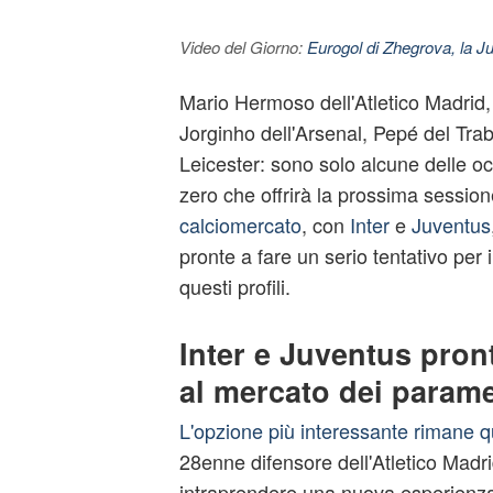
Video del Giorno:
Eurogol di Zhegrova, la Ju
Mario Hermoso dell'Atletico Madrid,
Jorginho dell'Arsenal, Pepé del Tra
Leicester: sono solo alcune delle o
zero che offrirà la prossima session
calciomercato
, con
Inter
e
Juventus
pronte a fare un serio tentativo per 
questi profili.
Inter e Juventus pron
al mercato dei parame
L'opzione più interessante rimane 
28enne difensore dell'Atletico Madr
intraprendere una nuova esperienza