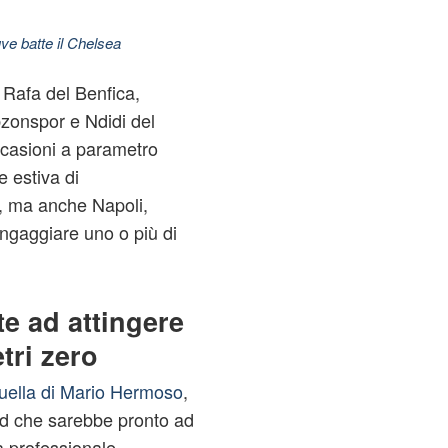
ve batte il Chelsea
 Rafa del Benfica,
bzonspor e Ndidi del
ccasioni a parametro
e estiva di
, ma anche Napoli,
ingaggiare uno o più di
te ad attingere
tri zero
quella di Mario Hermoso
,
id che sarebbe pronto ad
 professionale.