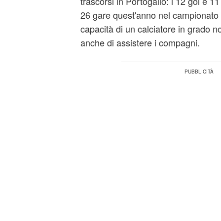
trascorsi in Portogallo: i 12 gol e 1
26 gare quest'anno nel campionato l
capacità di un calciatore in grado n
anche di assistere i compagni.