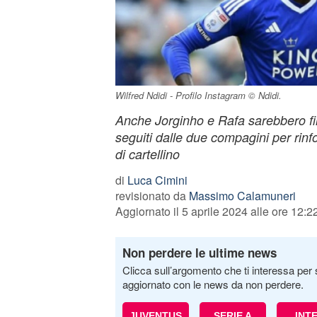
Wilfred Ndidi - Profilo Instagram © Ndidi.
Anche Jorginho e Rafa sarebbero finit
seguiti dalle due compagini per rinf
di cartellino
di
Luca Cimini
revisionato da
Massimo Calamuneri
Aggiornato il 5 aprile 2024 alle ore 12:2
Non perdere le ultime news
Clicca sull’argomento che ti interessa per 
aggiornato con le news da non perdere.
JUVENTUS
SERIE A
INT