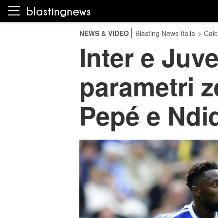
NEWS & VIDEO
Blasting News Italia
>
Calc
Inter e Juv
parametri z
Pepé e Ndid