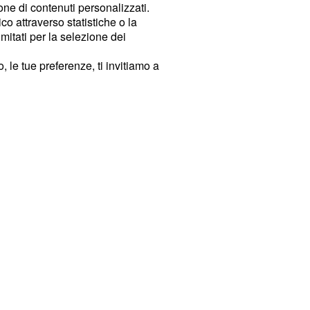
ione di contenuti personalizzati.
o attraverso statistiche o la
imitati per la selezione dei
 le tue preferenze, ti invitiamo a