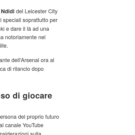
d
del Leicester City
Ndidi
i speciali soprattutto per
ski e dare il là ad una
ha notoriamente nel
lle.
ante dell'Arsenal ora al
ca di rilancio dopo
so di giocare
persona del proprio futuro
 dal canale YouTube
siderazioni sulla