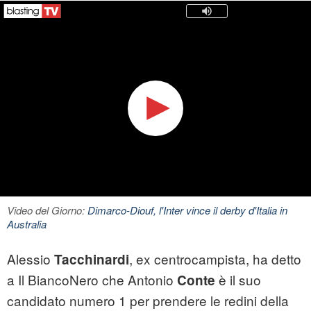
Video del Giorno:
Dimarco-Diouf, l'Inter vince il derby d'Italia in
Australia
Alessio
, ex centrocampista, ha detto
Tacchinardi
a Il BiancoNero che Antonio
è il suo
Conte
candidato numero 1 per prendere le redini della