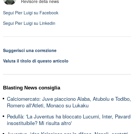
Revisore della news
Segui
Pier Luigi
su Facebook
Segui
Pier Luigi
su Linkedin
Suggerisci una correzione
Valuta il titolo di questo articolo
Blasting News consiglia
Calciomercato: Juve piacciono Alaba, Atubolu e Todibo,
Romero all'Atleti, Monaco su Lukaku
Pedullà: 'La Juventus ha bloccato Lucumi, Inter, Pavard
insostituibile? Mi risulta altro'
Juventus, idea Kolasinac per la difesa, Napoli, contatti