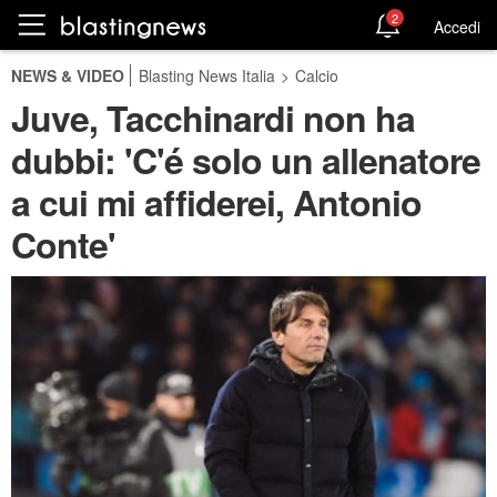
2
Accedi
NEWS & VIDEO
Blasting News Italia
>
Calcio
Juve, Tacchinardi non ha
dubbi: 'C'é solo un allenatore
a cui mi affiderei, Antonio
Conte'