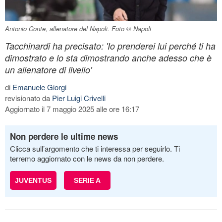
Antonio Conte, allenatore del Napoli. Foto © Napoli
Tacchinardi ha precisato: 'Io prenderei lui perché ti ha
dimostrato e lo sta dimostrando anche adesso che è
un allenatore di livello'
di
Emanuele Giorgi
revisionato da
Pier Luigi Crivelli
Aggiornato il 7 maggio 2025 alle ore 16:17
Non perdere le ultime news
Clicca sull’argomento che ti interessa per seguirlo. Ti
terremo aggiornato con le news da non perdere.
JUVENTUS
SERIE A