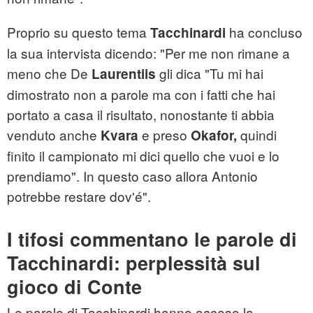
Proprio su questo tema
ha concluso
Tacchinardi
la sua intervista dicendo: "Per me non rimane a
meno che De
gli dica "Tu mi hai
Laurentiis
dimostrato non a parole ma con i fatti che hai
portato a casa il risultato, nonostante ti abbia
venduto anche
e preso
quindi
Kvara
Okafor,
finito il campionato mi dici quello che vuoi e lo
prendiamo". In questo caso allora Antonio
potrebbe restare dov'é".
I tifosi commentano le parole di
Tacchinardi: perplessità sul
gioco di Conte
Le parole di Tacchinardi hanno acceso la