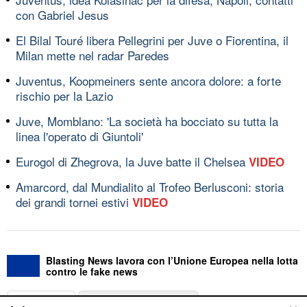
con Gabriel Jesus
El Bilal Touré libera Pellegrini per Juve o Fiorentina, il
Milan mette nel radar Paredes
Juventus, Koopmeiners sente ancora dolore: a forte
rischio per la Lazio
Juve, Momblano: 'La società ha bocciato su tutta la
linea l'operato di Giuntoli'
Eurogol di Zhegrova, la Juve batte il Chelsea
VIDEO
Amarcord, dal Mundialito al Trofeo Berlusconi: storia
dei grandi tornei estivi
VIDEO
Blasting News lavora con l’Unione Europea nella lotta
contro le fake news
ABOUT
LINEA EDITORIALE