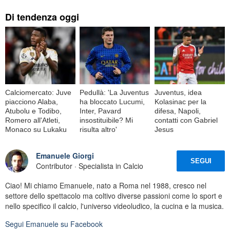
Di tendenza oggi
Calciomercato: Juve
Pedullà: 'La Juventus
Juventus, idea
piacciono Alaba,
ha bloccato Lucumi,
Kolasinac per la
Atubolu e Todibo,
Inter, Pavard
difesa, Napoli,
Romero all'Atleti,
insostituibile? Mi
contatti con Gabriel
Monaco su Lukaku
risulta altro'
Jesus
Emanuele Giorgi
SEGUI
Contributor · Specialista in Calcio
Ciao! Mi chiamo Emanuele, nato a Roma nel 1988, cresco nel
settore dello spettacolo ma coltivo diverse passioni come lo sport e
nello specifico il calcio, l'universo videoludico, la cucina e la musica.
Segui
Emanuele
su Facebook