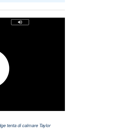
dge tenta di calmare Taylor