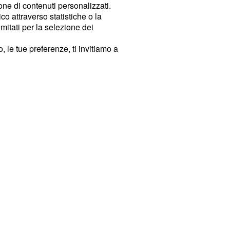
ione di contenuti personalizzati.
o attraverso statistiche o la
imitati per la selezione dei
 le tue preferenze, ti invitiamo a