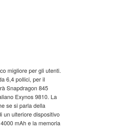
co migliore per gli utenti.
6,4 pollici, per il
arà Snapdragon 845
taliano Exynos 9810. La
 se si parla della
i un ulteriore dispositivo
a 4000 mAh e la memoria