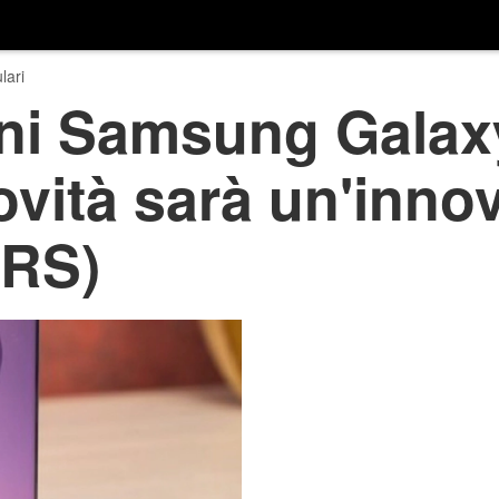
lari
ni Samsung Galaxy
ovità sarà un'inno
RS)