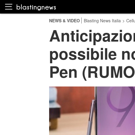
NEWS & VIDEO
Blasting News Italia
>
Cellu
Anticipazio
possibile n
Pen (RUMO