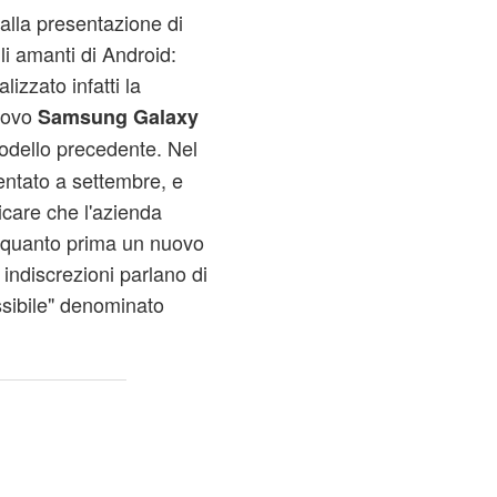
lla presentazione di
li amanti di Android:
izzato infatti la
nuovo
Samsung Galaxy
 modello precedente. Nel
sentato a settembre, e
icare che l'azienda
o quanto prima un nuovo
indiscrezioni parlano di
sibile" denominato