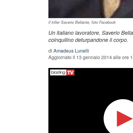
Il killer Saverio Bellante, foto Facebook
Un italiano lavoratore, Saverio Bella
coinquilino deturpandone il corpo.
di
Amadeus Lunelli
Aggiornato il 13 gennaio 2014 alle ore 