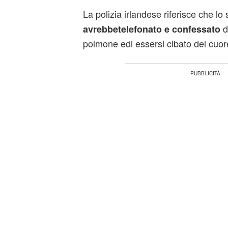
La polizia irlandese riferisce che lo
d
avrebbetelefonato e confessato
polmone edi essersi cibato del cuor