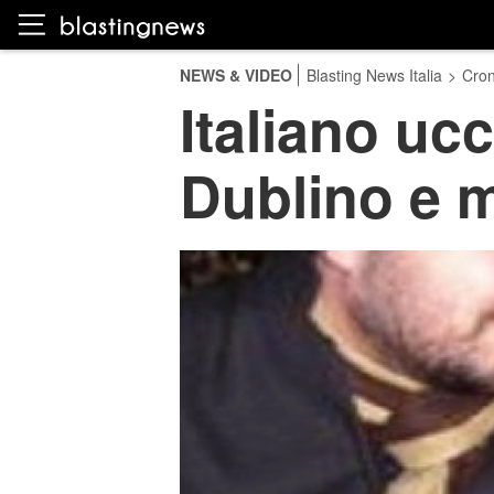
NEWS & VIDEO
Blasting News Italia
>
Cro
Italiano ucc
Dublino e m