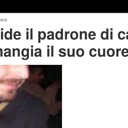
naca
ide il padrone di 
angia il suo cuor