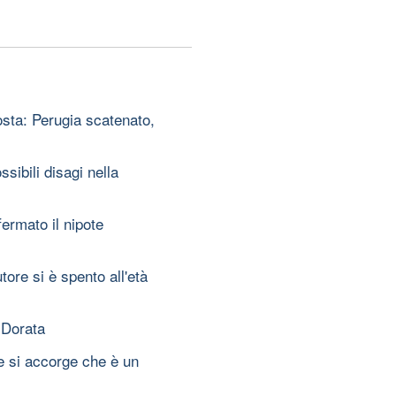
sta: Perugia scatenato,
ssibili disagi nella
fermato il nipote
ore si è spento all'età
a Dorata
e si accorge che è un