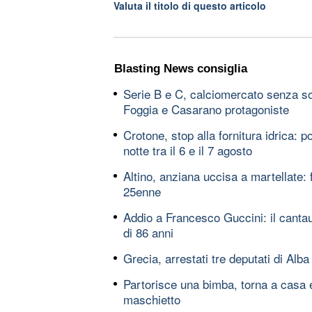
Valuta il titolo di questo articolo
Blasting News consiglia
Serie B e C, calciomercato senza so
Foggia e Casarano protagoniste
Crotone, stop alla fornitura idrica: po
notte tra il 6 e il 7 agosto
Altino, anziana uccisa a martellate: 
25enne
Addio a Francesco Guccini: il cantaut
di 86 anni
Grecia, arrestati tre deputati di Alb
Partorisce una bimba, torna a casa 
maschietto