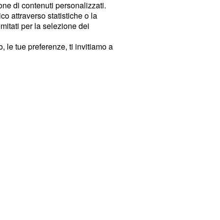
ione di contenuti personalizzati.
o attraverso statistiche o la
imitati per la selezione dei
 le tue preferenze, ti invitiamo a