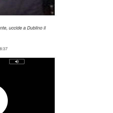
nte, uccide a Dublino il
18:37