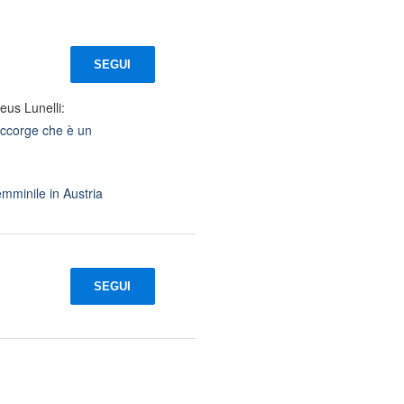
SEGUI
eus Lunelli:
accorge che è un
femminile in Austria
SEGUI