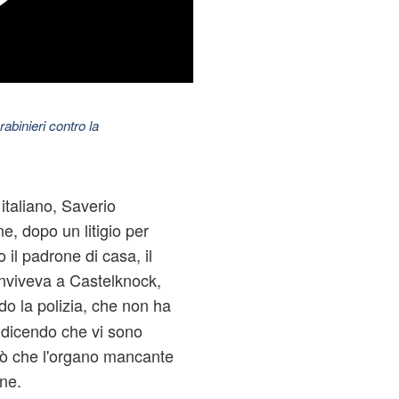
abinieri contro la
italiano, Saverio
ne, dopo un litigio per
 il padrone di casa, il
viveva a Castelknock,
o la polizia, che non ha
o dicendo che vi sono
rò che l'organo mancante
one.