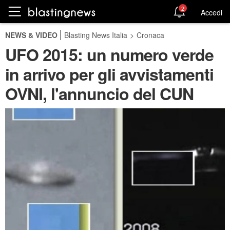
2
Accedi
NEWS & VIDEO
Blasting News Italia
>
Cronaca
UFO 2015: un numero verde
in arrivo per gli avvistamenti
OVNI, l'annuncio del CUN