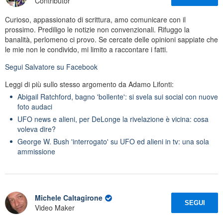
Contributor
Curioso, appassionato di scrittura, amo comunicare con il
prossimo. Prediligo le notizie non convenzionali. Rifuggo la
banalità, perlomeno ci provo. Se cercate delle opinioni sappiate che
le mie non le condivido, mi limito a raccontare i fatti.
Segui
Salvatore
su Facebook
Leggi di più sullo stesso argomento da Adamo Lifonti:
Abigail Ratchford, bagno 'bollente': si svela sui social con nuove
foto audaci
UFO news e alieni, per DeLonge la rivelazione è vicina: cosa
voleva dire?
George W. Bush 'interrogato' su UFO ed alieni in tv: una sola
ammissione
Michele Caltagirone
SEGUI
Video Maker