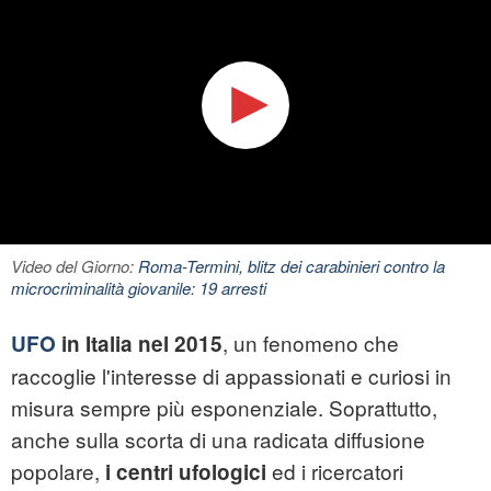
Video del Giorno:
Roma-Termini, blitz dei carabinieri contro la
microcriminalità giovanile: 19 arresti
, un fenomeno che
UFO
in Italia nel 2015
raccoglie l'interesse di appassionati e curiosi in
misura sempre più esponenziale. Soprattutto,
anche sulla scorta di una radicata diffusione
popolare,
ed i ricercatori
i centri ufologici