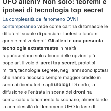
UFO alieni? Non solo: teoremi e
ipotesi di tecnologia top secret
La complessità del fenomeno OVNI
contemporaneo
vede come cartina di tornasole le
differenti scuole di pensiero. Ipotesi e teoremi
quanto mai variegati.
Gli alieni e una presunta
in realtà
tecnologia extraterrestre
rappresentano solo alcune delle opzioni più
popolari. Il volo di
, prototipi
aerei top secret
militari, tecnologie segrete, negli anni sono ipotesi
che hanno riscosso sempre maggior credito in
seno ai ricercatori e agli
. Di certo, la
ufologi
diffusione e l'entrata in scena dei
ha
droni
complicato ulteriormente lo scenario, alimentando
la complessità del fenomeno UFO in fase di