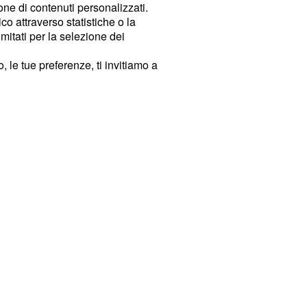
ione di contenuti personalizzati.
o attraverso statistiche o la
imitati per la selezione dei
 le tue preferenze, ti invitiamo a