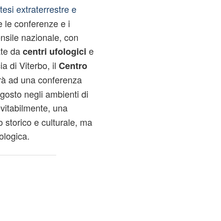
tesi extraterrestre e
 le conferenze e i
nsile nazionale, con
ate da
e
centri ufologici
ia di Viterbo, il
Centro
rà ad una conferenza
agosto negli ambienti di
vitabilmente, una
o storico e culturale, ma
ologica.