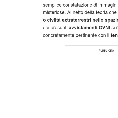
semplice constatazione di immagin
misteriose. Al netto della teoria che
o
civiltà extraterrestri nello spazi
dei presunti
si r
avvistamenti OVNI
concretamente pertinente con il
fen