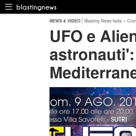
NEWS & VIDEO
Blasting News Italia
>
Cro
UFO e Alieni
astronauti'
Mediterrane