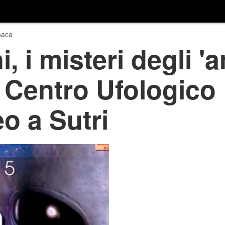
naca
, i misteri degli 'a
: Centro Ufologico
o a Sutri