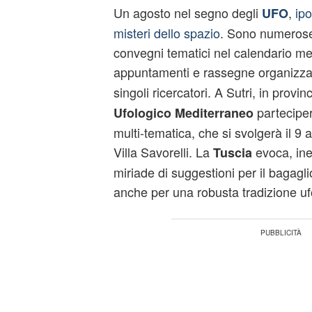
Un agosto nel segno degli
,
ipo
UFO
misteri dello spazio
. Sono numerose
convegni tematici nel calendario me
appuntamenti e rassegne organizz
singoli ricercatori. A Sutri, in provinc
partecipe
Ufologico Mediterraneo
multi-tematica, che si svolgerà il 9 
Villa Savorelli. La
evoca, ine
Tuscia
miriade di suggestioni per il bagagli
anche per una robusta tradizione uf