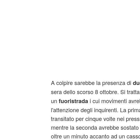
A colpire sarebbe la presenza di
du
sera dello scorso 8 ottobre. Si tratt
un
i cui movimenti avre
fuoristrada
l'attenzione degli inquirenti. La pri
transitato per cinque volte nei press
mentre la seconda avrebbe sostato i
oltre un minuto accanto ad un casso