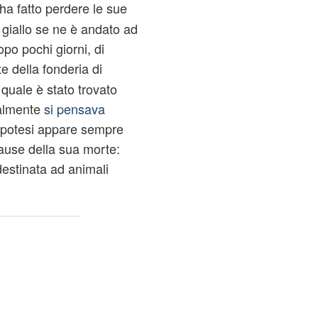
ha fatto perdere le sue
 giallo se ne è andato ad
po pochi giorni, di
e della fonderia di
 quale è stato trovato
ialmente
si pensava
 ipotesi appare sempre
ause della sua morte:
destinata ad animali