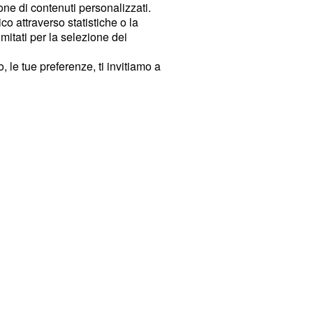
ione di contenuti personalizzati.
o attraverso statistiche o la
imitati per la selezione dei
 le tue preferenze, ti invitiamo a