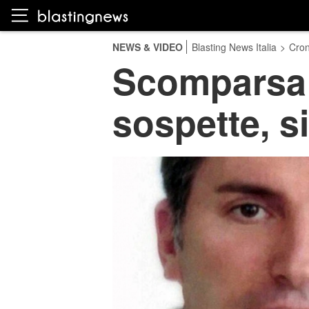
NEWS & VIDEO
Blasting News Italia
>
Cro
Scomparsa 
sospette, s