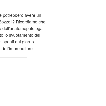
re potrebbero avere un
Bozzoli? Ricordiamo che
ne dell'anatomopatologa
to lo svuotamento dei
ià spenti dal giorno
dell'imprenditore.