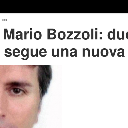
naca
Mario Bozzoli: du
i segue una nuova