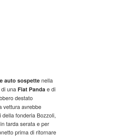
nella
e auto sospette
a di una
e di
Fiat Panda
bbero destato
ma vettura avrebbe
i della fonderia Bozzoli,
n tarda serata e per
netto prima di ritornare