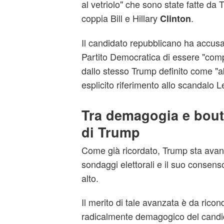
al vetriolo" che sono state fatte da 
coppia Bill e Hillary
.
Clinton
Il candidato repubblicano ha accusa
Partito Democratica di essere "compl
dallo stesso Trump definito come "a
esplicito riferimento allo scandalo 
Tra demagogia e bout
di Trump
Come già ricordato, Trump sta ava
sondaggi elettorali e il suo consen
alto.
Il merito di tale avanzata è da ricond
radicalmente demagogico del candid