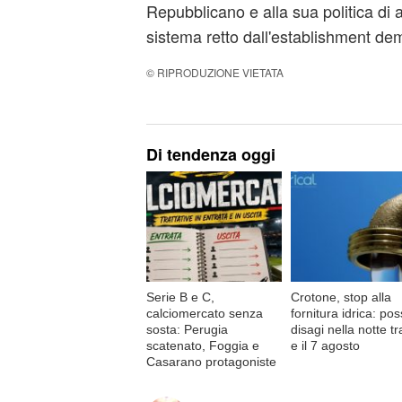
Repubblicano e alla sua politica di 
sistema retto dall'establishment de
© RIPRODUZIONE VIETATA
Di tendenza oggi
Serie B e C,
Crotone, stop alla
calciomercato senza
fornitura idrica: poss
sosta: Perugia
disagi nella notte tra
scatenato, Foggia e
e il 7 agosto
Casarano protagoniste