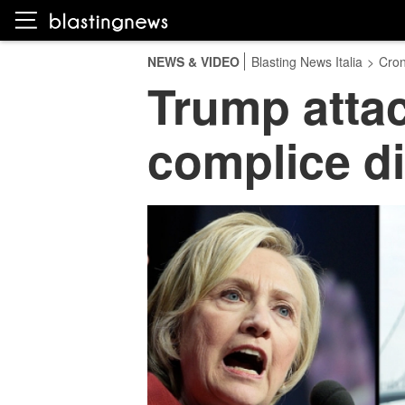
NEWS & VIDEO
Blasting News Italia
>
Cro
Trump attacc
complice di