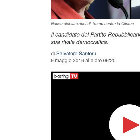
Nuove dichiarazioni di Trump contro la Clinton
Il candidato del Partito Repubblican
sua rivale democratica.
di
Salvatore Santoru
9 maggio 2016 alle ore 06:20