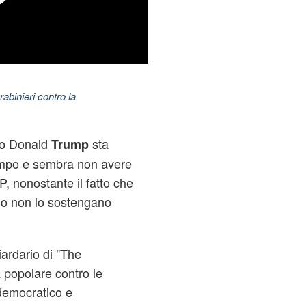
abinieri contro la
ano Donald
sta
Trump
empo e sembra non avere
, nonostante il fatto che
no non lo sostengano
iardario di "The
a popolare contro le
 democratico e