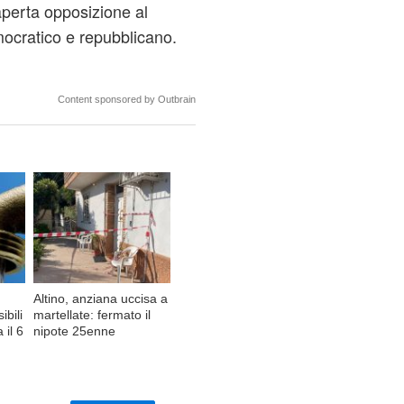
aperta opposizione al
mocratico e repubblicano.
Content sponsored by Outbrain
Altino, anziana uccisa a
ibili
martellate: fermato il
 il 6
nipote 25enne