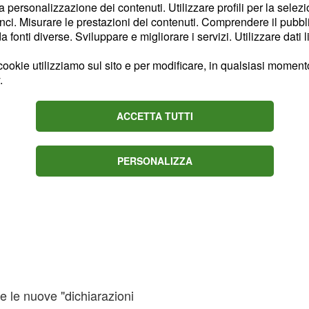
dare a dichiarazioni
la personalizzazione dei contenuti. Utilizzare profili per la selez
mente scorrette.
ci. Misurare le prestazioni dei contenuti. Comprendere il pubblic
fonti diverse. Sviluppare e migliorare i servizi. Utilizzare dati l
ookie utilizziamo sul sito e per modificare, in qualsiasi momento,
.
ACCETTA TUTTI
PERSONALIZZA
 le nuove "dichiarazioni