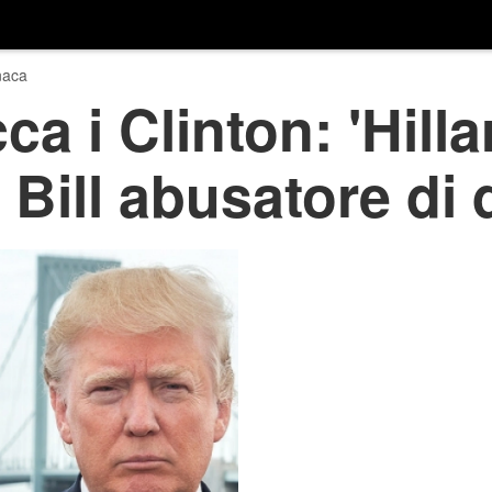
naca
a i Clinton: 'Hilla
 Bill abusatore di