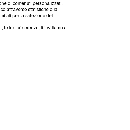
ione di contenuti personalizzati.
o attraverso statistiche o la
imitati per la selezione dei
 le tue preferenze, ti invitiamo a