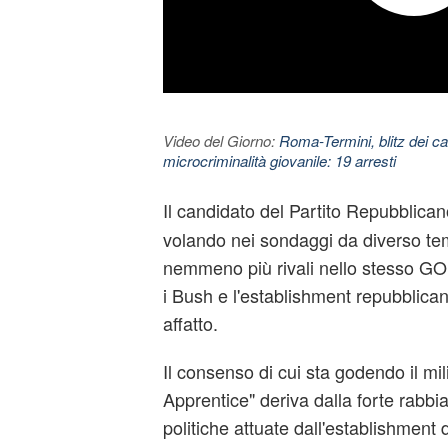
Video del Giorno:
Roma-Termini, blitz dei car
microcriminalità giovanile: 19 arresti
Il candidato del Partito Repubblic
volando nei sondaggi da diverso t
nemmeno più rivali nello stesso GOP
i Bush e l'establishment repubblica
affatto.
Il consenso di cui sta godendo il mil
Apprentice" deriva dalla forte rabbi
politiche attuate dall'establishment