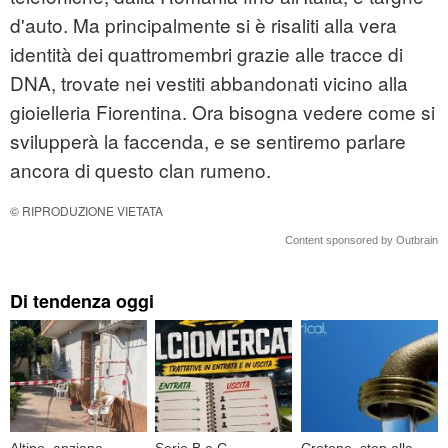
d'auto. Ma principalmente si è risaliti alla vera
identità dei quattromembri grazie alle tracce di
DNA, trovate nei vestiti abbandonati vicino alla
gioielleria Fiorentina. Ora bisogna vedere come si
svilupperà la faccenda, e se sentiremo parlare
ancora di questo clan rumeno.
© RIPRODUZIONE VIETATA
Content sponsored by Outbrain
Di tendenza oggi
Altino, anziana
Serie B e C,
Crotone, stop alla