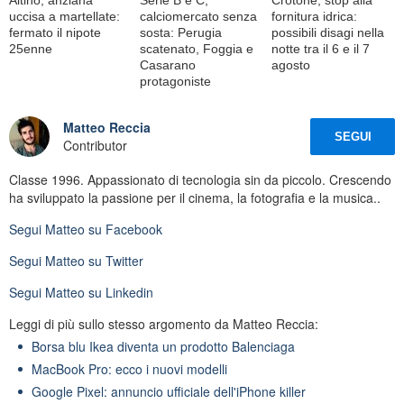
uccisa a martellate:
calciomercato senza
fornitura idrica:
fermato il nipote
sosta: Perugia
possibili disagi nella
25enne
scatenato, Foggia e
notte tra il 6 e il 7
Casarano
agosto
protagoniste
Matteo Reccia
SEGUI
Contributor
Classe 1996. Appassionato di tecnologia sin da piccolo. Crescendo
ha sviluppato la passione per il cinema, la fotografia e la musica..
Segui
Matteo
su Facebook
Segui
Matteo
su Twitter
Segui
Matteo
su Linkedin
Leggi di più sullo stesso argomento da Matteo Reccia:
Borsa blu Ikea diventa un prodotto Balenciaga
MacBook Pro: ecco i nuovi modelli
Google Pixel: annuncio ufficiale dell'iPhone killer