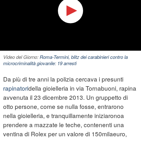
Video del Giorno:
Roma-Termini, blitz dei carabinieri contro la
microcriminalità giovanile: 19 arresti
Da più di tre anni la polizia cercava i presunti
rapinatori
della gioielleria in via Tornabuoni, rapina
avvenuta il 23 dicembre 2013. Un gruppetto di
otto persone, come se nulla fosse, entrarono
nella gioielleria, e tranquillamente iniziaronoa
prendere a mazzate le teche, contenenti una
ventina di Rolex per un valore di 150milaeuro,