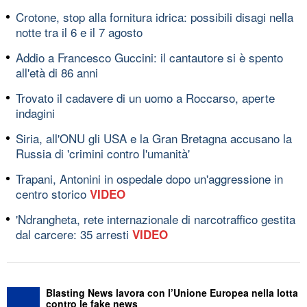
Crotone, stop alla fornitura idrica: possibili disagi nella
notte tra il 6 e il 7 agosto
Addio a Francesco Guccini: il cantautore si è spento
all'età di 86 anni
Trovato il cadavere di un uomo a Roccarso, aperte
indagini
Siria, all'ONU gli USA e la Gran Bretagna accusano la
Russia di 'crimini contro l'umanità'
Trapani, Antonini in ospedale dopo un'aggressione in
centro storico
VIDEO
'Ndrangheta, rete internazionale di narcotraffico gestita
dal carcere: 35 arresti
VIDEO
Blasting News lavora con l’Unione Europea nella lotta
contro le fake news