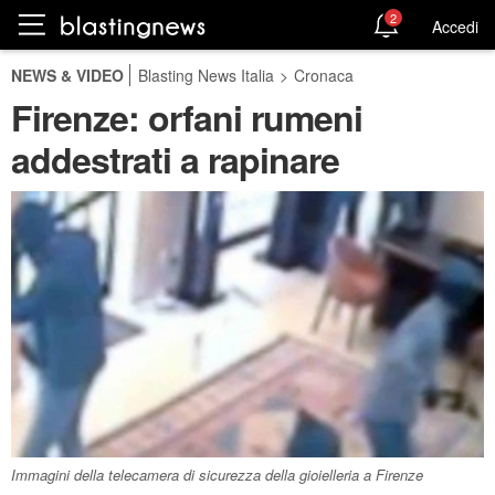
2
Accedi
NEWS & VIDEO
Blasting News Italia
>
Cronaca
Firenze: orfani rumeni
addestrati a rapinare
Immagini della telecamera di sicurezza della gioielleria a Firenze