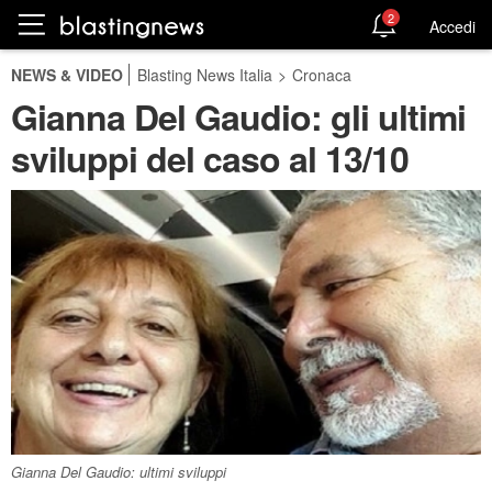
2
Accedi
NEWS & VIDEO
Blasting News Italia
>
Cronaca
Gianna Del Gaudio: gli ultimi
sviluppi del caso al 13/10
Gianna Del Gaudio: ultimi sviluppi