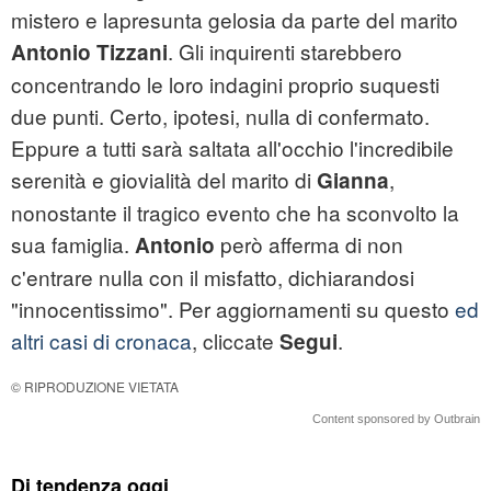
mistero e lapresunta gelosia da parte del marito
. Gli inquirenti starebbero
Antonio Tizzani
concentrando le loro indagini proprio suquesti
due punti. Certo, ipotesi, nulla di confermato.
Eppure a tutti sarà saltata all'occhio l'incredibile
serenità e giovialità del marito di
,
Gianna
nonostante il tragico evento che ha sconvolto la
sua famiglia.
però afferma di non
Antonio
c'entrare nulla con il misfatto, dichiarandosi
"innocentissimo". Per aggiornamenti su questo
ed
altri casi di cronaca
, cliccate
.
Segui
© RIPRODUZIONE VIETATA
Content sponsored by Outbrain
Di tendenza oggi