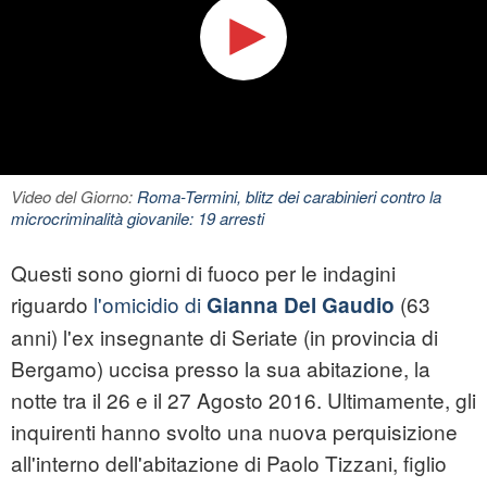
Video del Giorno:
Roma-Termini, blitz dei carabinieri contro la
microcriminalità giovanile: 19 arresti
Questi sono giorni di fuoco per le indagini
riguardo
l'omicidio di
(63
Gianna Del Gaudio
anni) l'ex insegnante di Seriate (in provincia di
Bergamo) uccisa presso la sua abitazione, la
notte tra il 26 e il 27 Agosto 2016. Ultimamente, gli
inquirenti hanno svolto una nuova perquisizione
all'interno dell'abitazione di Paolo Tizzani, figlio