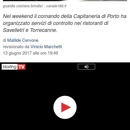
guardia costiera brindisi - canale189.it
Nel weekend il comando della Capitaneria di Porto ha
organizzato servizi di controllo nei ristoranti di
Savelletri e Torrecanne.
di
Matilde Cervone
revisionato da
Vinicio Marchetti
13 giugno 2017 alle ore 19:49