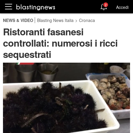
2
Accedi
NEWS & VIDEO
Blasting News Italia
>
Cronaca
Ristoranti fasanesi
controllati: numerosi i ricci
sequestrati