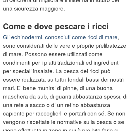
una sicurezza maggiore.
Come e dove pescare i ricci
Gli echinodermi, conosciuti come ricci di mare
,
sono considerati delle vere e proprie prelibatezze
di mare. Possono essere utilizzati come
condimenti per i piatti tradizionali ed ingredienti
per speciali insalate. La pesca dei ricci può
essere realizzata su tutti i fondali bassi dei nostri
mari. E' bene munirsi di pinne, di una buona
maschera da sub, di guanti abbastanza spessi, di
una rete a sacco o di un retino abbastanza
capiente per raccoglierli e portarli con sé. Se non
vengono rispettate le normative sulla pesca o se
viene effettuata in zone in cui è proibito farlo si