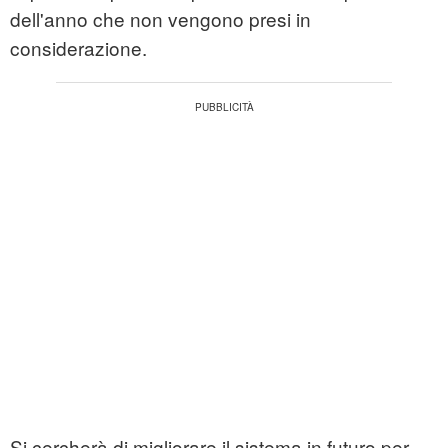
dell'anno che non vengono presi in
considerazione.
Si cercherà di migliorare il sistema in futuro per